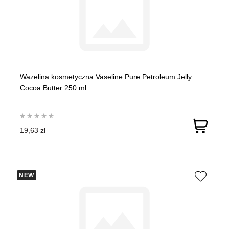
Wazelina kosmetyczna Vaseline Pure Petroleum Jelly
Cocoa Butter 250 ml
19,63 zł
NEW