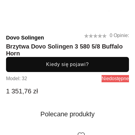
0 Opinie:
Dovo Solingen
Brzytwa Dovo Solingen 3 580 5/8 Buffalo
Horn
Kiedy się pojawi?
Model:
32
Niedostępne
1 351,76 zł
Polecane produkty