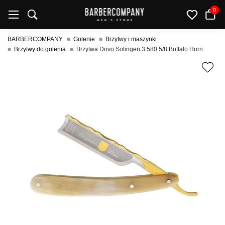
0
BARBERCOMPANY
Golenie
Brzytwy i maszynki
Brzytwy do golenia
Brzytwa Dovo Solingen 3 580 5/8 Buffalo Horn