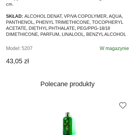
cm.
SKŁAD:
ALCOHOL DENAT, VP/VA COPOLYMER, AQUA,
PANTHENOL, PHENYL TRIMETHICONE, TOCOPHERYL
ACETATE, DIETHYL PHTHALATE, PEG/PPG-18/18
DIMETHICONE, PARFUM, LINALOOL, BENZYL ALCOHOL
Model:
5207
W magazynie
43,05 zł
Polecane produkty