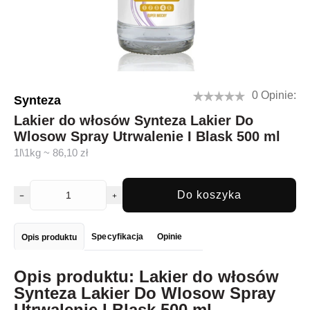
0 Opinie:
Synteza
Lakier do włosów Synteza Lakier Do
Wlosow Spray Utrwalenie I Blask 500 ml
1l\1kg ~ 86,10 zł
Do koszyka
Specyfikacja
Opinie
Opis produktu
Opis produktu: Lakier do włosów
Synteza Lakier Do Wlosow Spray
Utrwalenie I Blask 500 ml