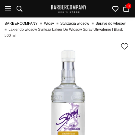
0
BARBERCOMPANY
Włosy
Stylizacja włosów
Spraye do włosów
Lakier do włosów Synteza Lakier Do Wlosow Spray Utrwalenie I Blask
500 ml