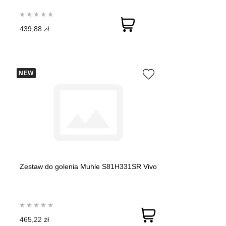
439,88 zł
NEW
Zestaw do golenia Muhle S81H331SR Vivo
465,22 zł