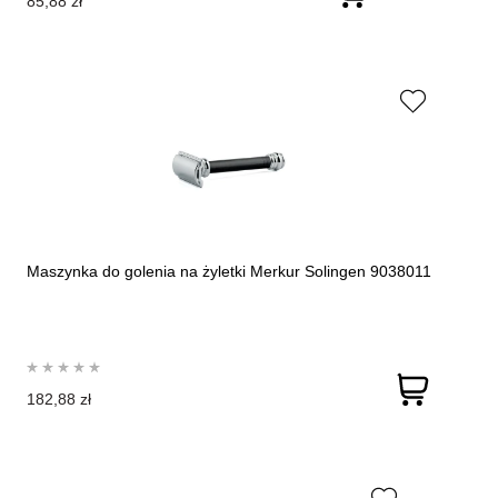
85,88 zł
Maszynka do golenia na żyletki Merkur Solingen 9038011
182,88 zł