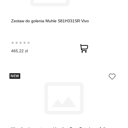
Zestaw do golenia Muhle S81H331SR Vivo
465,22 zł
NEW