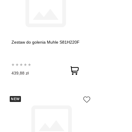
Zestaw do golenia Muhle S81H220F
439,88 zł
NEW