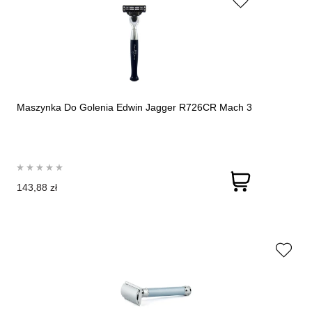
Maszynka Do Golenia Edwin Jagger R726CR Mach 3
143,88 zł