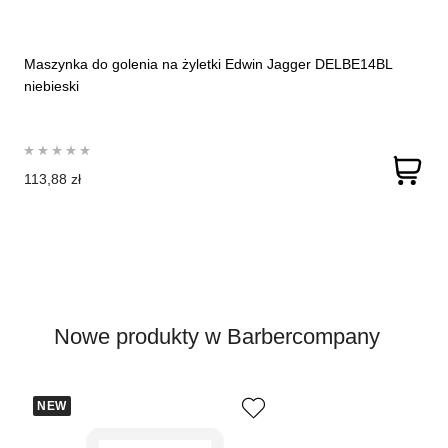
Maszynka do golenia na żyletki Edwin Jagger DELBE14BL
niebieski
113,88 zł
Nowe produkty w Barbercompany
NEW