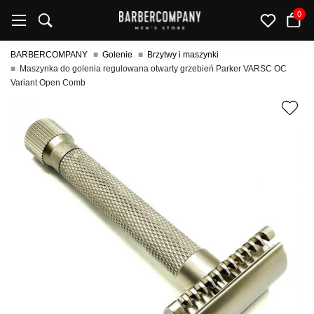
0
BARBERCOMPANY
Golenie
Brzytwy i maszynki
Maszynka do golenia regulowana otwarty grzebień Parker VARSC OC
Variant Open Comb