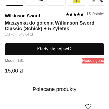
15 Opinie:
Wilkinson Sword
Maszynka do golenia Wilkinson Sword
Classic (Schick) + 5 Żyletek
1l\1kg ~ 348,84 zł
Kiedy się pojawi?
Model:
181
Niedostępne
15,00 zł
Polecane produkty