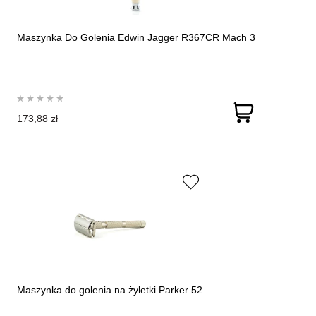
Maszynka Do Golenia Edwin Jagger R367CR Mach 3
173,88 zł
Maszynka do golenia na żyletki Parker 52