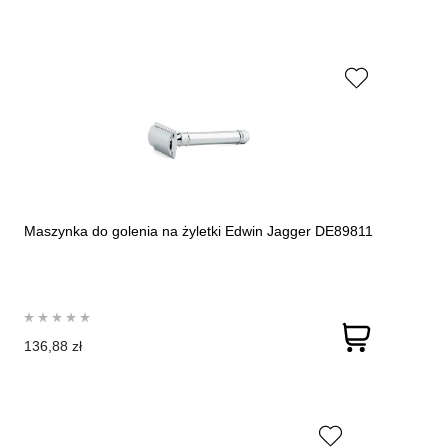
Maszynka do golenia na żyletki Edwin Jagger DE89811
136,88 zł