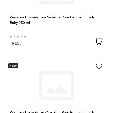
Wazelina kosmetyczna Vaseline Pure Petroleum Jelly
Baby 250 ml
19,63 zł
NEW
Wazelina kosmetyczna Vaseline Pure Petroleum Jelly