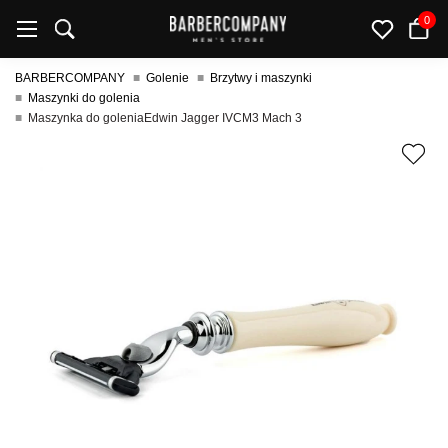
0
BARBERCOMPANY
Golenie
Brzytwy i maszynki
Maszynki do golenia
Maszynka do goleniaEdwin Jagger IVCM3 Mach 3