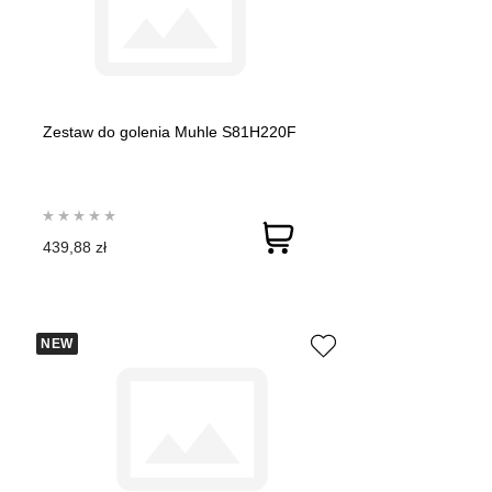
Zestaw do golenia Muhle S81H220F
439,88 zł
NEW