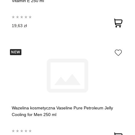
Vitamin E 250 ml
19,63 zł
NEW
Wazelina kosmetyczna Vaseline Pure Petroleum Jelly
Cooling for Men 250 ml