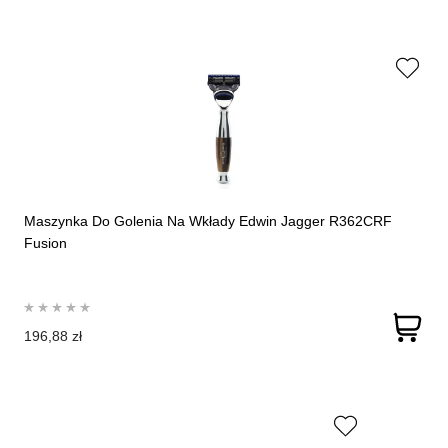
Maszynka Do Golenia Na Wkłady Edwin Jagger R362CRF
Fusion
196,88 zł