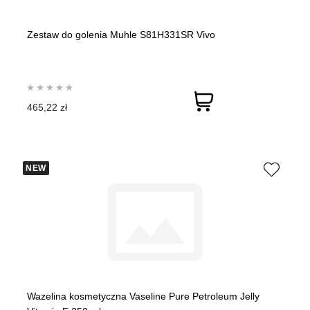
Zestaw do golenia Muhle S81H331SR Vivo
465,22 zł
NEW
Wazelina kosmetyczna Vaseline Pure Petroleum Jelly