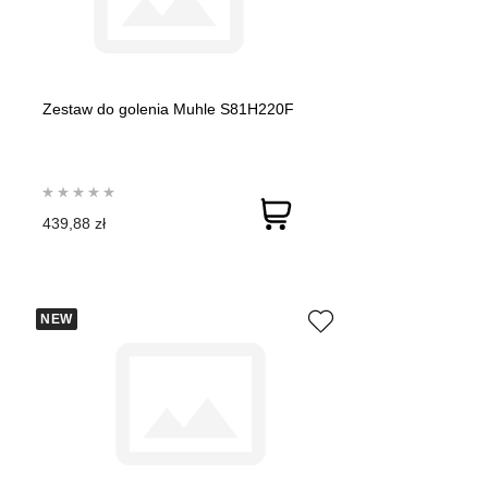
Zestaw do golenia Muhle S81H220F
439,88 zł
NEW