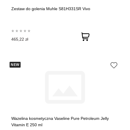
Zestaw do golenia Muhle S81H331SR Vivo
465,22 zł
NEW
Wazelina kosmetyczna Vaseline Pure Petroleum Jelly
Vitamin E 250 ml