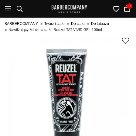
0
BARBERCOMPANY
Twarz i ciało
Do ciała
Do tatuażu
Nawilżający żel do tatuażu Reuzel TAT VIVID GEL 100ml