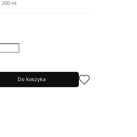
200 ml
Do koszyka