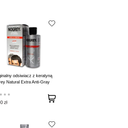
inalny odsiwiacz z keratyną
ey Natural Extra Anti-Gray
on 200 ml
0 zł