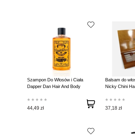
Szampon Do Włosów i Ciała
Balsam do wł
Dapper Dan Hair And Body
Nicky Chini Ha
Shampoo 300 ml
x 10 ml
44,49 zł
37,18 zł