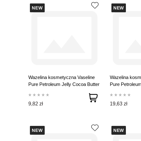
NEW
NEW
Wazelina kosmetyczna Vaseline
Wazelina kosm
Pure Petroleum Jelly Cocoa Butter
Pure Petroleum
100 ml
250 ml
9,82 zł
19,63 zł
NEW
NEW