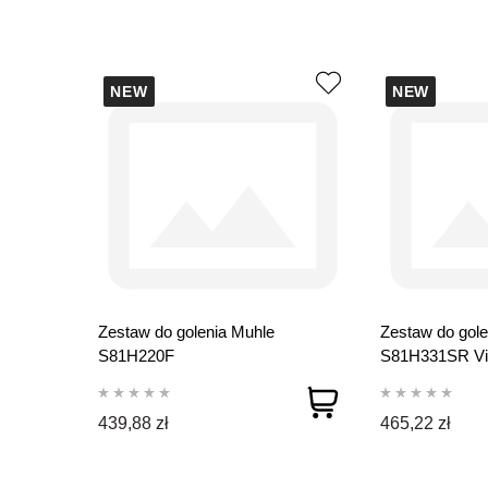
NEW
NEW
Zestaw do golenia Muhle
Zestaw do gole
S81H220F
S81H331SR Vi
439,88 zł
465,22 zł