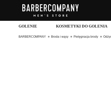
GOLENIE
KOSMETYKI DO GOLENIA
BARBERCOMPANY
Broda i wąsy
Pielęgnacja brody
Odżyw