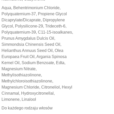
Aqua, Behentrimonium Chloride,
Polyquaternium-37, Propiene Glycol
Dicaprylate/Dicaprate, Dipropylene
Glycol, Polysilicone-29, Trideceth-6,
Polyquaternium-39, C11-15-isoalkanes,
Prunus Amygdalus Dulcis Oil,
Simmondsia Chinensis Seed Oil,
Helianthus Annuus Seed Oil, Olea
Europaea Fruit Oil, Argania Spinosa
Kernel Oil, Sodium Benzoate, Edta,
Magnesium Nitrate,
Methylisothiazolinone,
Methylchloroisothiazolinone,
Magnesium Chloride, Citroneliol, Hexyl
Cinnamal, Hydroxycitronellal,
Limonene, Linalool
Do każdego rodzaju włosów