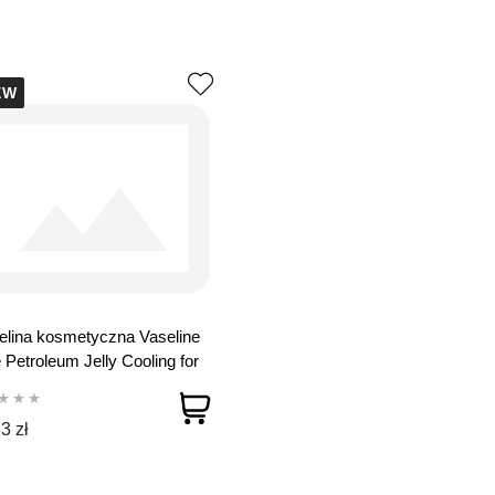
EW
lina kosmetyczna Vaseline
 Petroleum Jelly Cooling for
 250 ml
3 zł