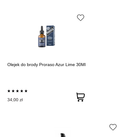
Olejek do brody Proraso Azur Lime 30Ml
34,00 zł