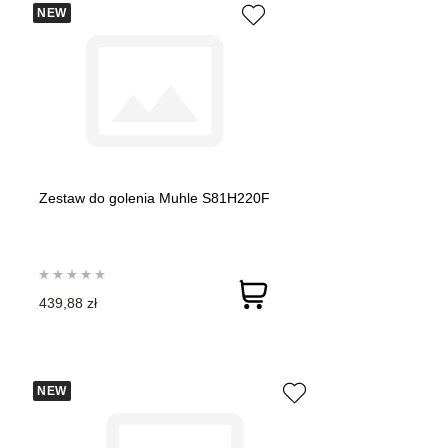
NEW
Zestaw do golenia Muhle S81H220F
439,88 zł
NEW