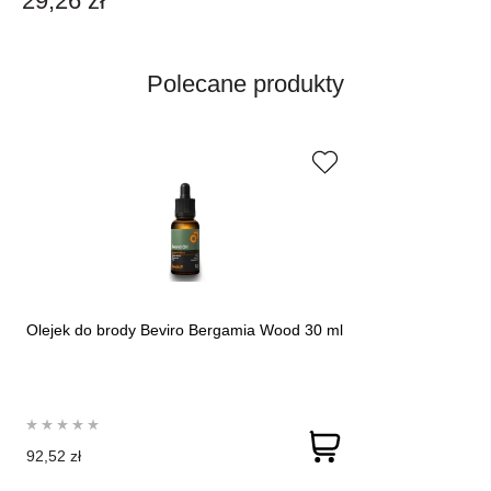
29,26 zł
Polecane produkty
Olejek do brody Beviro Bergamia Wood 30 ml
92,52 zł