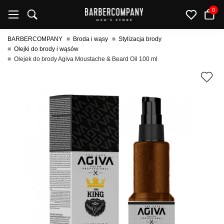
0
BARBERCOMPANY
Broda i wąsy
Stylizacja brody
Olejki do brody i wąsów
Olejek do brody Agiva Moustache & Beard Oil 100 ml