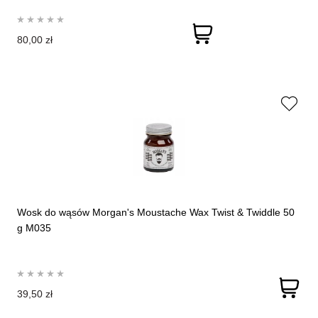
80,00 zł
Wosk do wąsów Morgan's Moustache Wax Twist & Twiddle 50
g M035
39,50 zł