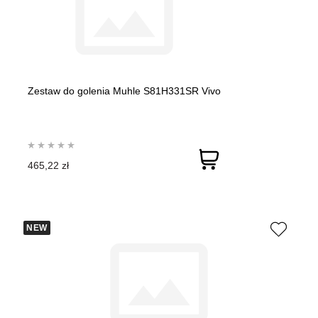
Zestaw do golenia Muhle S81H331SR Vivo
465,22 zł
NEW