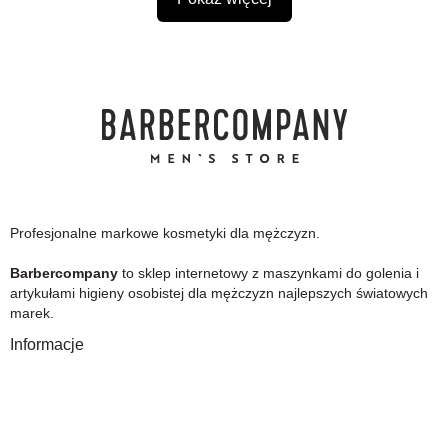
Profesjonalne markowe kosmetyki dla mężczyzn.
Barbercompany
to sklep internetowy z maszynkami do golenia i
artykułami higieny osobistej dla mężczyzn najlepszych światowych
marek.
Informacje
O Nas
Gwarancja
Wysyłka i płatność