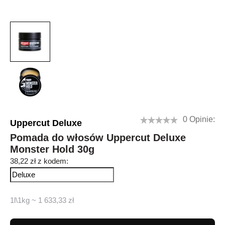
0 Opinie:
Uppercut Deluxe
Pomada do włosów Uppercut Deluxe
Monster Hold 30g
38,22 zł z kodem:
1l\1kg ~ 1 633,33 zł