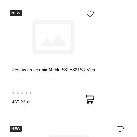
NEW
Zestaw do golenia Muhle S81H331SR Vivo
465,22 zł
NEW