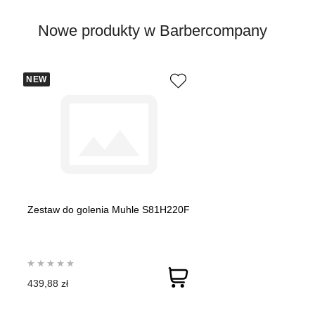
Nowe produkty w Barbercompany
NEW
Zestaw do golenia Muhle S81H220F
439,88 zł