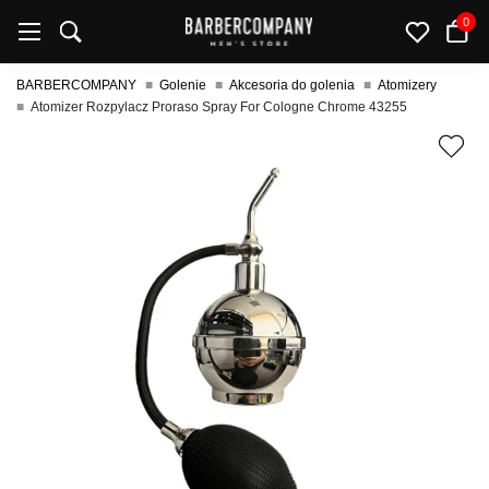
0
BARBERCOMPANY
Golenie
Akcesoria do golenia
Atomizery
Atomizer Rozpylacz Proraso Spray For Cologne Chrome 43255