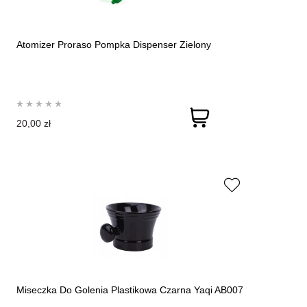
Atomizer Proraso Pompka Dispenser Zielony
20,00 zł
Miseczka Do Golenia Plastikowa Czarna Yaqi AB007