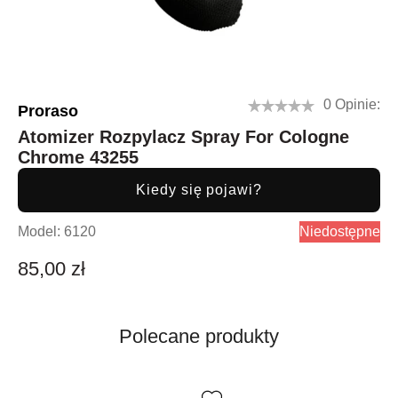
0 Opinie:
Proraso
Atomizer Rozpylacz Spray For Cologne
Chrome 43255
Kiedy się pojawi?
Model:
6120
Niedostępne
85,00 zł
Polecane produkty