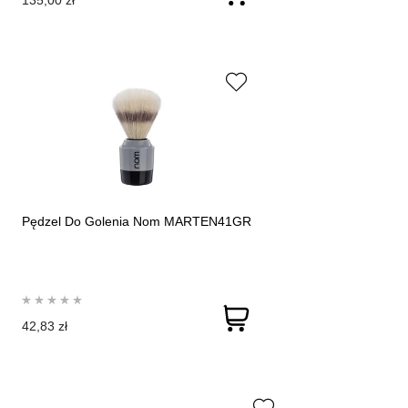
135,00 zł
Pędzel Do Golenia Nom MARTEN41GR
42,83 zł