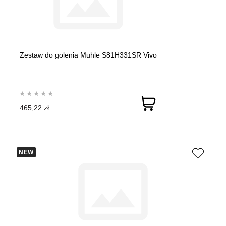
Zestaw do golenia Muhle S81H331SR Vivo
465,22 zł
NEW