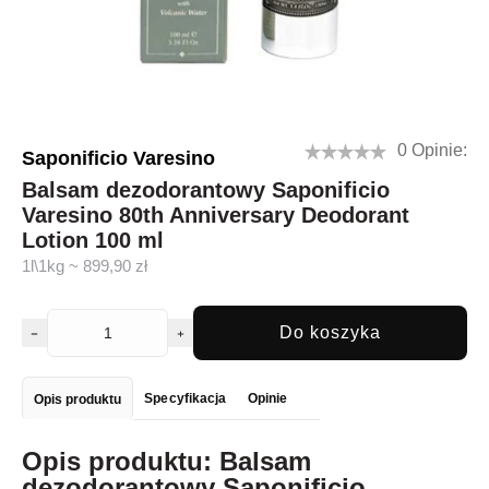
0 Opinie:
Saponificio Varesino
Balsam dezodorantowy Saponificio
Varesino 80th Anniversary Deodorant
Lotion 100 ml
1l\1kg ~ 899,90 zł
Do koszyka
Specyfikacja
Opinie
Opis produktu
Opis produktu: Balsam
dezodorantowy Saponificio