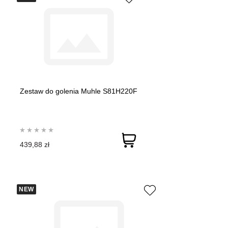
Zestaw do golenia Muhle S81H220F
439,88 zł
NEW