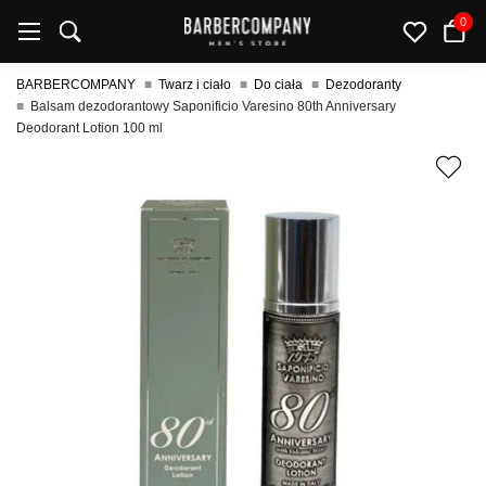
0
BARBERCOMPANY
Twarz i ciało
Do ciała
Dezodoranty
Balsam dezodorantowy Saponificio Varesino 80th Anniversary
Deodorant Lotion 100 ml