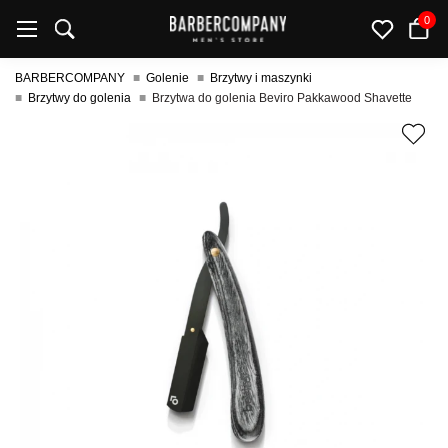
0
BARBERCOMPANY
Golenie
Brzytwy i maszynki
Brzytwy do golenia
Brzytwa do golenia Beviro Pakkawood Shavette