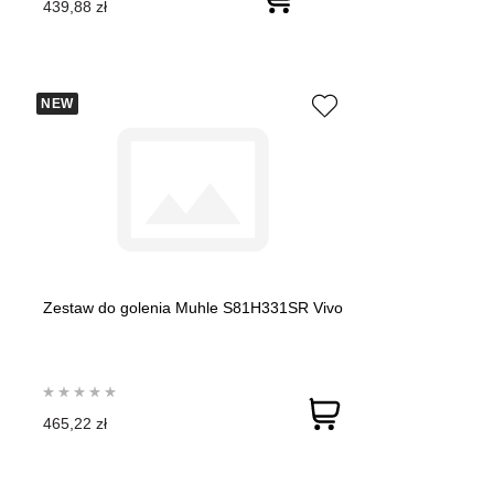
439,88 zł
NEW
Zestaw do golenia Muhle S81H331SR Vivo
465,22 zł