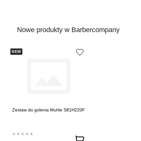
Nowe produkty w Barbercompany
NEW
Zestaw do golenia Muhle S81H220F