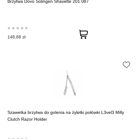
Brzytwa Dovo Solingen Shavette 201 087
148,88 zł
Szawetka brzytwa do golenia na żyletki połówki L3vel3 Milly
Clutch Razor Holder