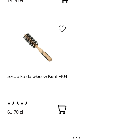
19,70 zł
Szczotka do włosów Kent Pf04
61,70 zł