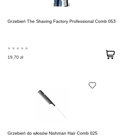
Grzebień The Shaving Factory Professional Comb 053
19,70 zł
Grzebień do włosów Nishman Hair Comb 025