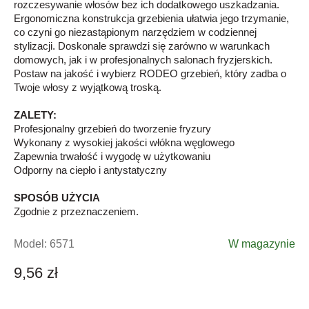
rozczesywanie włosów bez ich dodatkowego uszkadzania.
Ergonomiczna konstrukcja grzebienia ułatwia jego trzymanie,
co czyni go niezastąpionym narzędziem w codziennej
stylizacji. Doskonale sprawdzi się zarówno w warunkach
domowych, jak i w profesjonalnych salonach fryzjerskich.
Postaw na jakość i wybierz RODEO grzebień, który zadba o
Twoje włosy z wyjątkową troską.
ZALETY:
Profesjonalny grzebień do tworzenie fryzury
Wykonany z wysokiej jakości włókna węglowego
Zapewnia trwałość i wygodę w użytkowaniu
Odporny na ciepło i antystatyczny
SPOSÓB UŻYCIA
Zgodnie z przeznaczeniem.
Model:
6571
W magazynie
9,56 zł