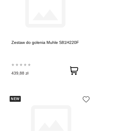
Zestaw do golenia Muhle S81H220F
439,88 zł
NEW