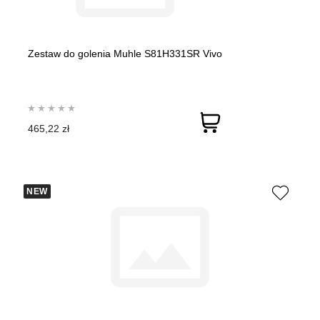
Zestaw do golenia Muhle S81H331SR Vivo
465,22 zł
NEW