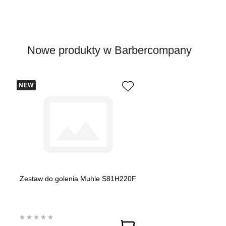
Nowe produkty w Barbercompany
NEW
Zestaw do golenia Muhle S81H220F