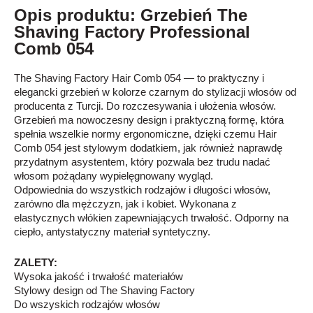
Opis produktu: Grzebień The
Shaving Factory Professional
Comb 054
The Shaving Factory Hair Comb 054 — to praktyczny i
elegancki grzebień w kolorze czarnym do stylizacji włosów od
producenta z Turcji. Do rozczesywania i ułożenia włosów.
Grzebień ma nowoczesny design i praktyczną formę, która
spełnia wszelkie normy ergonomiczne, dzięki czemu Hair
Comb 054 jest stylowym dodatkiem, jak również naprawdę
przydatnym asystentem, który pozwala bez trudu nadać
włosom pożądany wypielęgnowany wygląd.
Odpowiednia do wszystkich rodzajów i długości włosów,
zarówno dla mężczyzn, jak i kobiet. Wykonana z
elastycznych włókien zapewniających trwałość. Odporny na
ciepło, antystatyczny materiał syntetyczny.
ZALETY:
Wysoka jakość i trwałość materiałów
Stylowy design od The Shaving Factory
Do wszyskich rodzajów włosów