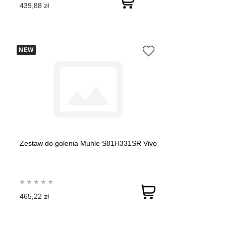
439,88 zł
NEW
Zestaw do golenia Muhle S81H331SR Vivo
465,22 zł