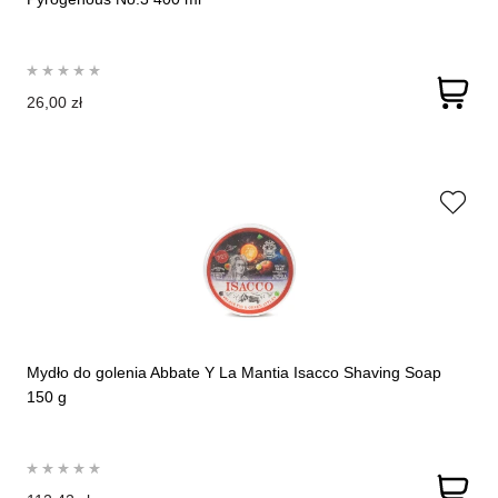
26,00 zł
Mydło do golenia Abbate Y La Mantia Isacco Shaving Soap
150 g