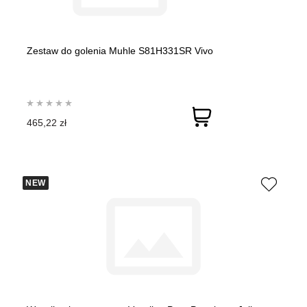
Zestaw do golenia Muhle S81H331SR Vivo
465,22 zł
NEW