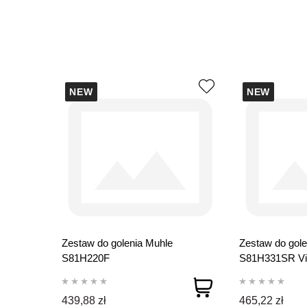
NEW
NEW
Zestaw do golenia Muhle
Zestaw do gole
S81H220F
S81H331SR Vi
439,88 zł
465,22 zł