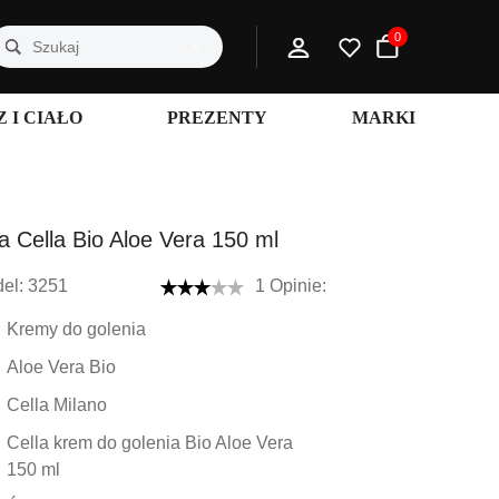
0
 I CIAŁO
PREZENTY
MARKI
 Cella Bio Aloe Vera 150 ml
el:
3251
1 Opinie:
Kremy do golenia
Aloe Vera Bio
Cella Milano
Cella krem do golenia Bio Aloe Vera
150 ml