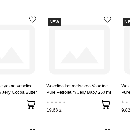
NEW
N
etyczna Vaseline
Wazelina kosmetyczna Vaseline
Waze
 Jelly Cocoa Butter
Pure Petroleum Jelly Baby 250 ml
Pure
19,63 zł
9,82