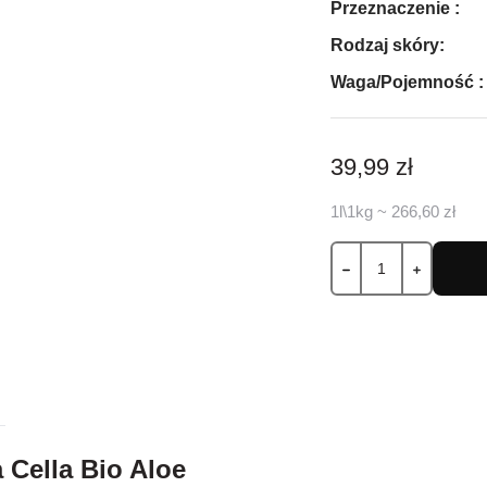
Przeznaczenie :
Rodzaj skóry:
Waga/Pojemność :
39,99 zł
1l\1kg ~ 266,60 zł
 Cella Bio Aloe