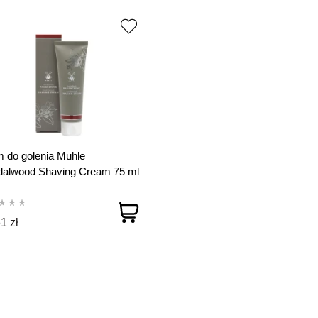
 do golenia Muhle
dalwood Shaving Cream 75 ml
1 zł