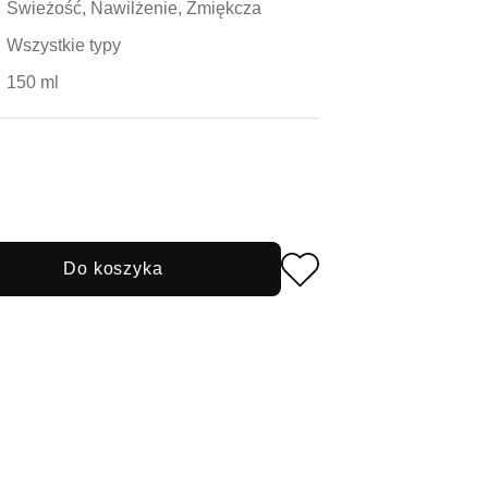
Świeżość, Nawilżenie, Zmiękcza
Wszystkie typy
150 ml
Do koszyka