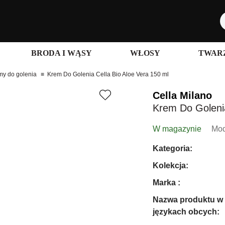
BRODA I WĄSY
WŁOSY
TWARZ
my do golenia
Krem Do Golenia Cella Bio Aloe Vera 150 ml
Cella Milano
Krem Do Golenia
W magazynie
Mod
Kategoria:
Kolekcja:
Marka :
Nazwa produktu w
językach obcych: