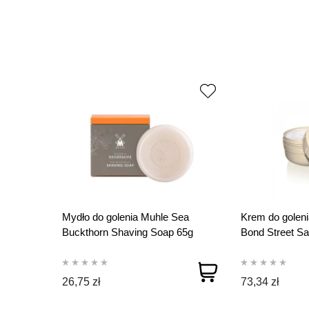
Mydło do golenia Muhle Sea
Krem do goleni
Buckthorn Shaving Soap 65g
Bond Street S
RSSD
Cream 150 g
26,75 zł
73,34 zł