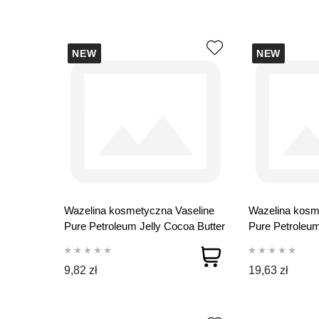
NEW
NEW
Wazelina kosmetyczna Vaseline
Wazelina kosm
Pure Petroleum Jelly Cocoa Butter
Pure Petroleum
100 ml
250 ml
9,82 zł
19,63 zł