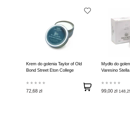
Krem do golenia Taylor of Old
Mydło do goleni
Bond Street Eton College
Varesino Stella
Collection 75g
72,68 zł
99,00 zł
148,25