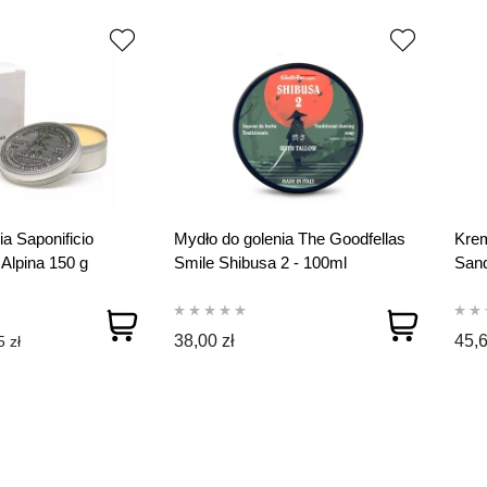
a Saponificio
Mydło do golenia The Goodfellas
Krem
 Alpina 150 g
Smile Shibusa 2 - 100ml
San
38,00 zł
45,6
 zł