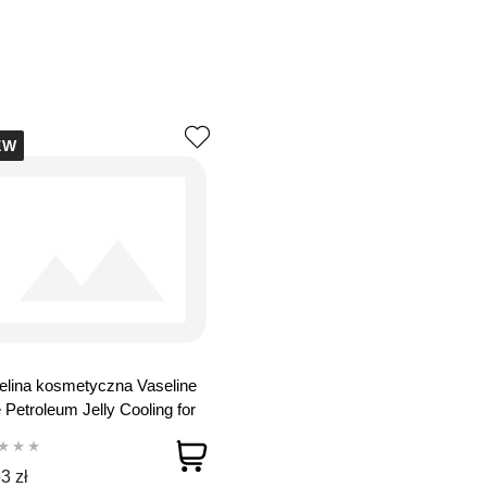
EW
lina kosmetyczna Vaseline
 Petroleum Jelly Cooling for
 250 ml
3 zł