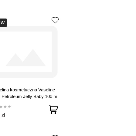
EW
lina kosmetyczna Vaseline
 Petroleum Jelly Baby 100 ml
 zł