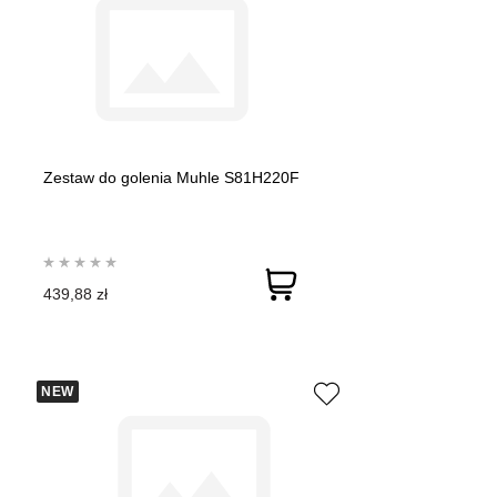
Zestaw do golenia Muhle S81H220F
439,88 zł
NEW