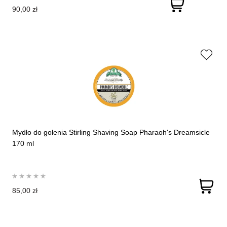
90,00 zł
Mydło do golenia Stirling Shaving Soap Pharaoh's Dreamsicle
170 ml
85,00 zł