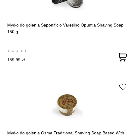
Mydło do golenia Saponificio Varesino Opuntia Shaving Soap
150 g
159,99 zł
Mydło do golenia Osma Traditional Shaving Soap Based With