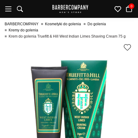
0
BARBERCOMPANY
Kosmetyki do golenia
Do golenia
Kremy do golenia
Krem do golenia Truefitt & Hill West Indian Limes Shaving Cream 75 g