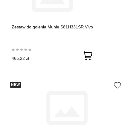
Zestaw do golenia Muhle S81H331SR Vivo
465,22 zł
NEW