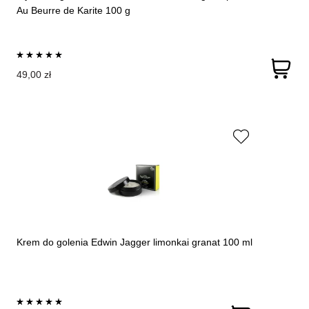
Au Beurre de Karite 100 g
49,00 zł
Krem do golenia Edwin Jagger limonkaі granat 100 ml