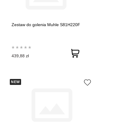
Zestaw do golenia Muhle S81H220F
439,88 zł
NEW