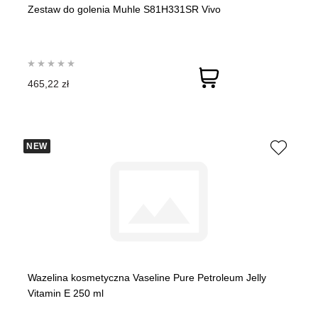
Zestaw do golenia Muhle S81H331SR Vivo
465,22 zł
NEW
Wazelina kosmetyczna Vaseline Pure Petroleum Jelly
Vitamin E 250 ml