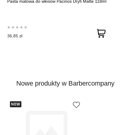
Pasta matowa do włosów Pacinos Dryfi Matte 118ml
36,85 zł
Nowe produkty w Barbercompany
NEW