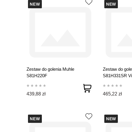
NEW
NEW
Zestaw do golenia Muhle
Zestaw do gole
S81H220F
S81H331SR Vi
439,88 zł
465,22 zł
NEW
NEW