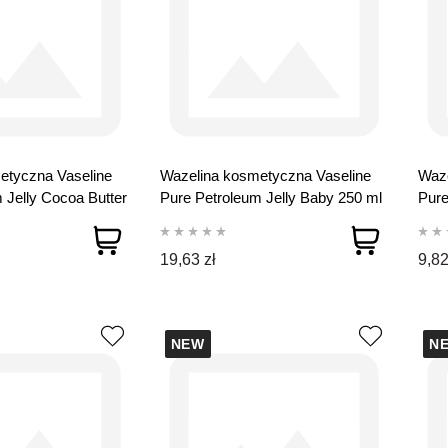
etyczna Vaseline
Wazelina kosmetyczna Vaseline
Waze
 Jelly Cocoa Butter
Pure Petroleum Jelly Baby 250 ml
Pure
19,63 zł
9,82
NEW
N