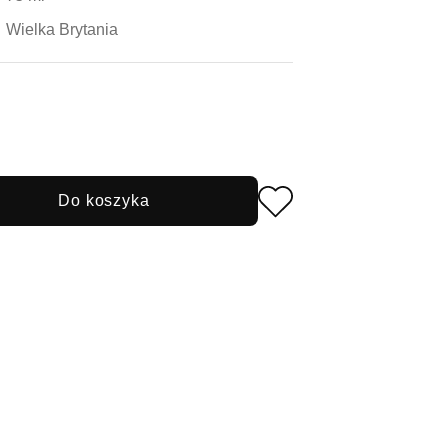
Wielka Brytania
Do koszyka