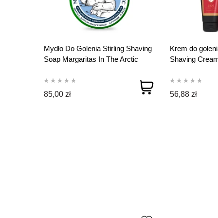
Mydło Do Golenia Stirling Shaving
Krem do golenia
Soap Margaritas In The Arctic
Shaving Cream
170ml
85,00 zł
56,88 zł