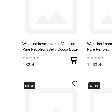
Wazelina kosmetyczna Vaseline
Wazelina kosm
Pure Petroleum Jelly Cocoa Butter
Pure Petroleum
100 ml
250 ml
9,82 zł
19,63 zł
NEW
NEW