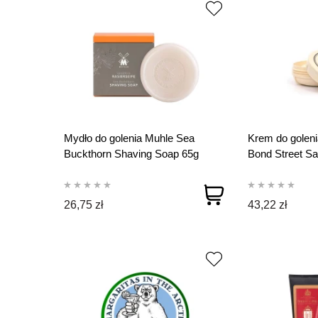
Mydło do golenia Muhle Sea
Krem do goleni
Buckthorn Shaving Soap 65g
Bond Street S
RSSD
26,75 zł
43,22 zł