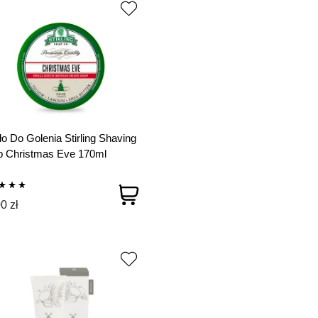
o Do Golenia Stirling Shaving
p Christmas Eve 170ml
0 zł