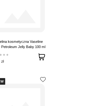
lina kosmetyczna Vaseline
 Petroleum Jelly Baby 100 ml
 zł
EW