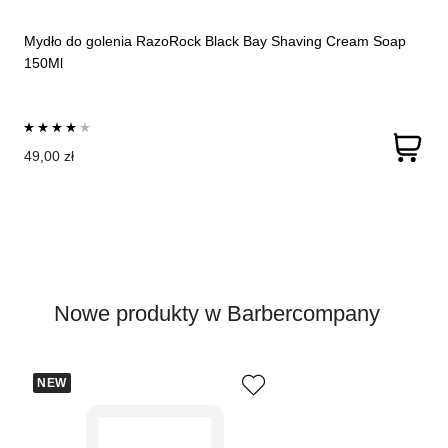
Mydło do golenia RazoRock Black Bay Shaving Cream Soap
150Ml
49,00 zł
Nowe produkty w Barbercompany
NEW