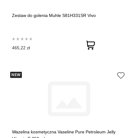
Zestaw do golenia Muhle S81H331SR Vivo
465,22 zł
NEW
Wazelina kosmetyczna Vaseline Pure Petroleum Jelly