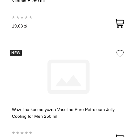
Vitamin E 250 ml
19,63 zł
NEW
Wazelina kosmetyczna Vaseline Pure Petroleum Jelly
Cooling for Men 250 ml