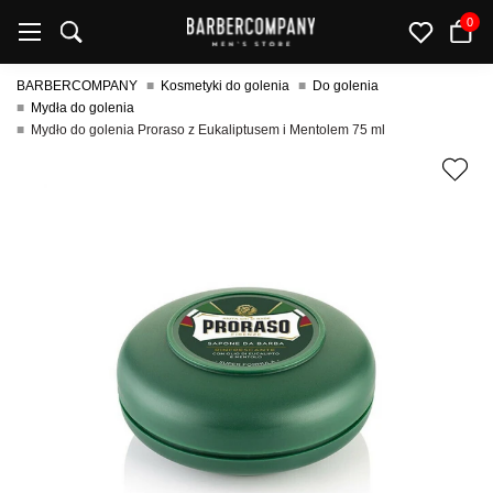
0
BARBERCOMPANY
Kosmetyki do golenia
Do golenia
Mydła do golenia
Mydło do golenia Proraso z Eukaliptusem i Mentolem 75 ml