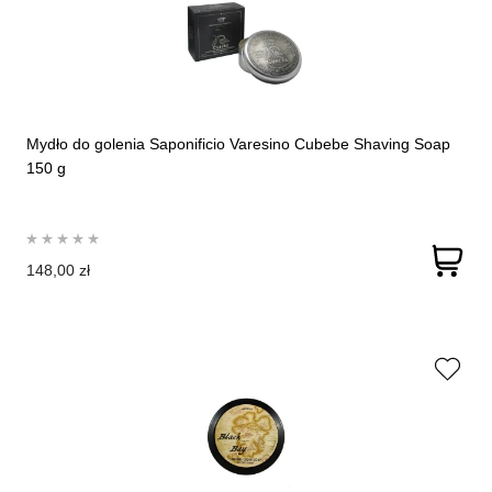
Mydło do golenia Saponificio Varesino Cubebe Shaving Soap
150 g
148,00 zł