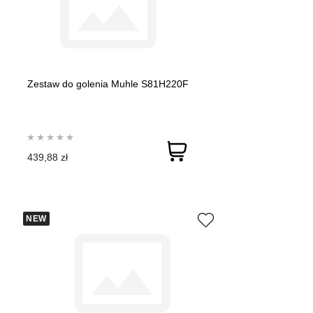
Zestaw do golenia Muhle S81H220F
439,88 zł
NEW