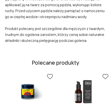
aplikować ją na twarz za pomocą pędzla, wykonując koliste
ruchy. Przed użyciem pędzla należy pamiętać o namoczeniu
go w ciepłej wodzie i strzepnięciu nadmiaru wody.
Produkt polecany jest szczególnie dla mężczyzn z twardym,
trudnym do ogolenia zarostem, którzy cenią sobie naturalne
składniki i skuteczną pielęgnację podczas golenia.
Polecane produkty