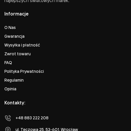
najlepszych światowych marek.
Informacje
O Nas
Gwarancja
Wysyłka i płatność
Zwrot towaru
FAQ
Polityka Prywatności
Regulamin
Opinia
Kontakty:
+48 883 222 208
ul. Tęczowa 25, 53-601, Wrocław