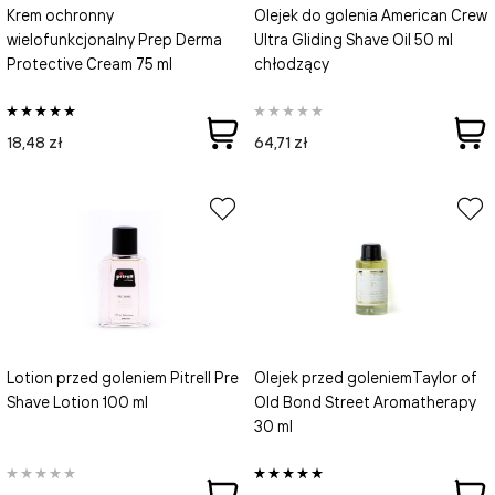
Krem ochronny
Olejek do golenia American Crew
wielofunkcjonalny Prep Derma
Ultra Gliding Shave Oil 50 ml
Protective Cream 75 ml
chłodzący
18,48 zł
64,71 zł
Lotion przed goleniem Pitrell Pre
Olejek przed goleniemTaylor of
Shave Lotion 100 ml
Old Bond Street Aromatherapy
30 ml