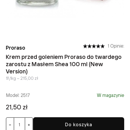
1 Opinie:
Proraso
Krem przed goleniem Proraso do twardego
zarostu z Masłem Shea 100 ml (New
Version)
1l\1kg ~ 215,00 zł
Model:
2517
W magazynie
21,50 zł
Do koszyka