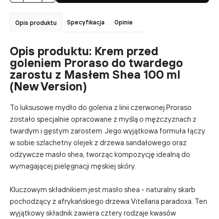
Specyfikacja
Opinie
Opis produktu
Opis produktu: Krem przed
goleniem Proraso do twardego
zarostu z Masłem Shea 100 ml
(New Version)
To luksusowe mydło do golenia z linii czerwonej Proraso
zostało specjalnie opracowane z myślą o mężczyznach z
twardym i gęstym zarostem. Jego wyjątkowa formuła łączy
w sobie szlachetny olejek z drzewa sandałowego oraz
odżywcze masło shea, tworząc kompozycję idealną do
wymagającej pielęgnacji męskiej skóry.
Kluczowym składnikiem jest masło shea - naturalny skarb
pochodzący z afrykańskiego drzewa Vitellaria paradoxa. Ten
wyjątkowy składnik zawiera cztery rodzaje kwasów