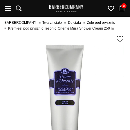
0
BARBERCOMPANY
Twarz i ciało
Do ciała
Żele pod prysznic
Krem-żel pod prysznic Tesori d`Oriente Mirra Shower Cream 250 ml