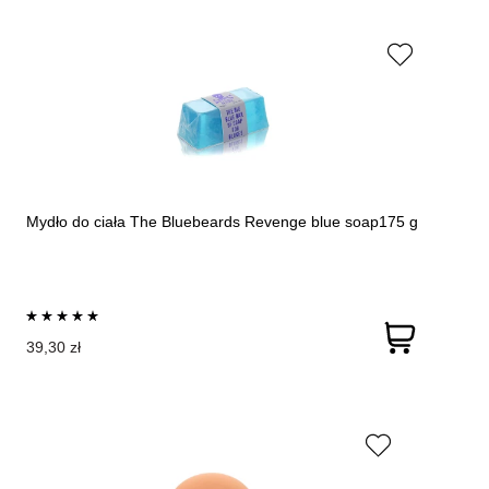
Mydło do ciała The Bluebeards Revenge blue soap175 g
39,30 zł