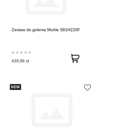
Zestaw do golenia Muhle S81H220F
439,88 zł
NEW