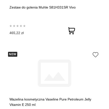
Zestaw do golenia Muhle S81H331SR Vivo
465,22 zł
NEW
Wazelina kosmetyczna Vaseline Pure Petroleum Jelly
Vitamin E 250 ml