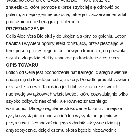
znalezisko, które pomoże skórze szybciej się odnowić po
goleniu, a nieprzyjemne uczucia, takie jak zaczerwienienia lub
podrażnienia nie będą już problemem.
PRZEZNACZENIE
Cella Aloe Vera Bio służy do ukojenia skóry po goleniu. Lotion
nawilża i wywiera ogólny efekt tonizujący, przyspieszając w
ten sposób proces regeneracji nowych komórek, co pozwala
szybko złagodzić efekty uboczne po kontakcie z ostrzem.
OPIS TOWARU
Lotion od Cella jest pochodzenia naturalnego, dlatego świetnie
nadaje się do każdego rodzaju skóry. Ponadto produkt zawiera
ekstrakt z aloesu. Ta roślina jest dobrze znana ze swoich
naprawdę wyjątkowych właściwości, które pozwalają nie tylko
szybko odżywić naskórek, ale również znacznie go
wzmocnić. Dlatego regularne stosowanie lotionu zmniejsza
ryzyko wystąpienia podrażnień lub wysypki po goleniu w
przyszłości. Jednocześnie jego składniki aktywne działają
antyseptycznie, dzięki czemu skóra będzie niezawodnie