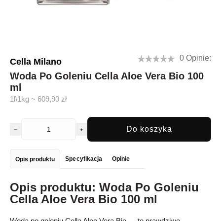
0 Opinie:
Cella Milano
Woda Po Goleniu Cella Aloe Vera Bio 100
ml
1l\1kg ~ 609,90 zł
Do koszyka
Specyfikacja
Opinie
Opis produktu
Opis produktu: Woda Po Goleniu
Cella Aloe Vera Bio 100 ml
Woda po goleniu Cella Aloe Vera Bio — to prawdziwe