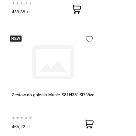
439,88 zł
NEW
Zestaw do golenia Muhle S81H331SR Vivo
465,22 zł