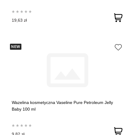
19,63 zł
NEW
Wazelina kosmetyczna Vaseline Pure Petroleum Jelly
Baby 100 ml
9,82 zł