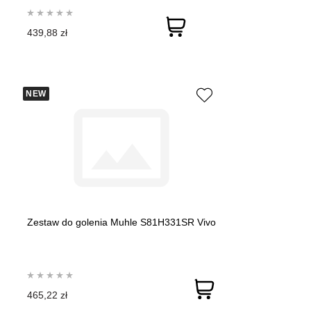
439,88 zł
NEW
Zestaw do golenia Muhle S81H331SR Vivo
465,22 zł