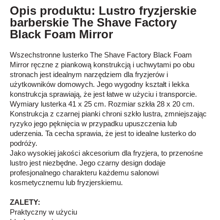
Opis produktu: Lustro fryzjerskie
barberskie The Shave Factory
Black Foam Mirror
Wszechstronne lusterko The Shave Factory Black Foam
Mirror ręczne z piankową konstrukcją i uchwytami po obu
stronach jest idealnym narzędziem dla fryzjerów i
użytkowników domowych. Jego wygodny kształt i lekka
konstrukcja sprawiają, że jest łatwe w użyciu i transporcie.
Wymiary lusterka 41 x 25 cm. Rozmiar szkła 28 x 20 cm.
Konstrukcja z czarnej pianki chroni szkło lustra, zmniejszając
ryzyko jego pęknięcia w przypadku upuszczenia lub
uderzenia. Ta cecha sprawia, że jest to idealne lusterko do
podróży.
Jako wysokiej jakości akcesorium dla fryzjera, to przenośne
lustro jest niezbędne. Jego czarny design dodaje
profesjonalnego charakteru każdemu salonowi
kosmetycznemu lub fryzjerskiemu.
ZALETY:
Praktyczny w użyciu