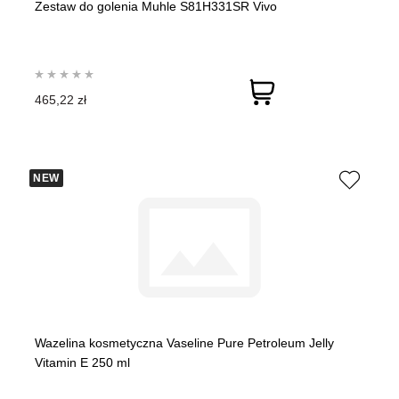
Zestaw do golenia Muhle S81H331SR Vivo
465,22 zł
NEW
Wazelina kosmetyczna Vaseline Pure Petroleum Jelly
Vitamin E 250 ml