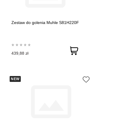
Zestaw do golenia Muhle S81H220F
439,88 zł
NEW