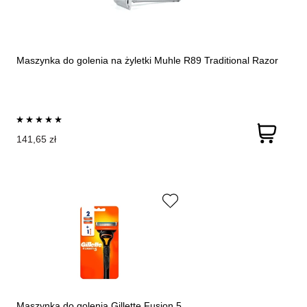
Maszynka do golenia na żyletki Muhle R89 Traditional Razor
141,65 zł
Maszynka do golenia Gillette Fusion 5