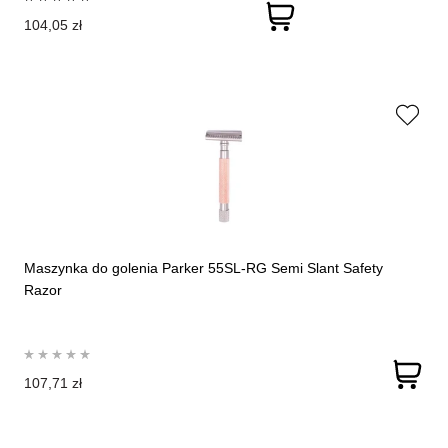
104,05 zł
Maszynka do golenia Parker 55SL-RG Semi Slant Safety
Razor
107,71 zł