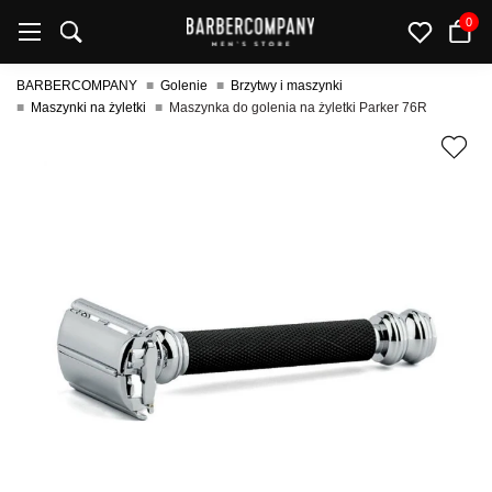
0
BARBERCOMPANY
Golenie
Brzytwy i maszynki
Maszynki na żyletki
Maszynka do golenia na żyletki Parker 76R