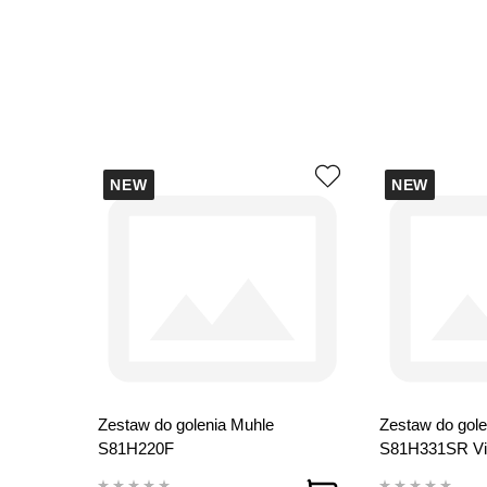
NEW
NEW
Zestaw do golenia Muhle
Zestaw do gole
S81H220F
S81H331SR Vi