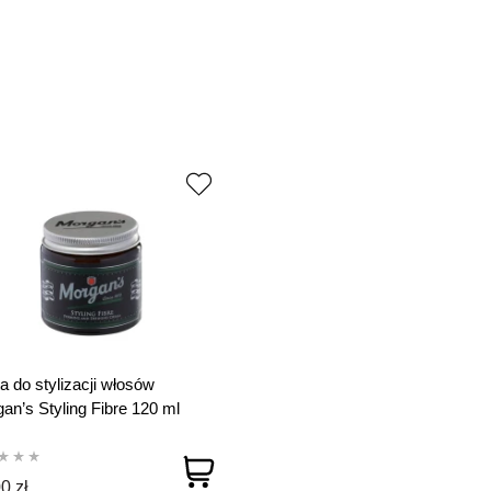
a do stylizacji włosów
an’s Styling Fibre 120 ml
7
0 zł