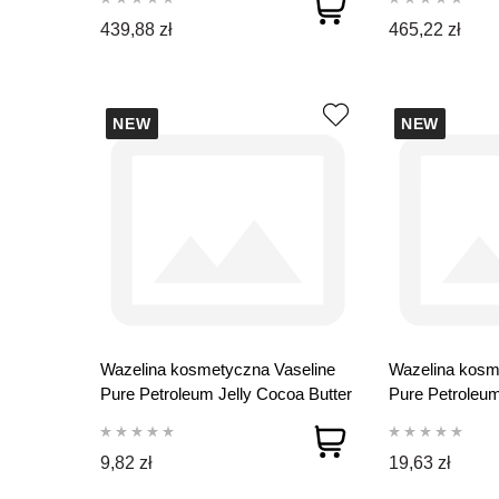
439,88 zł
465,22 zł
NEW
NEW
Wazelina kosmetyczna Vaseline
Wazelina kosm
Pure Petroleum Jelly Cocoa Butter
Pure Petroleum
100 ml
250 ml
9,82 zł
19,63 zł