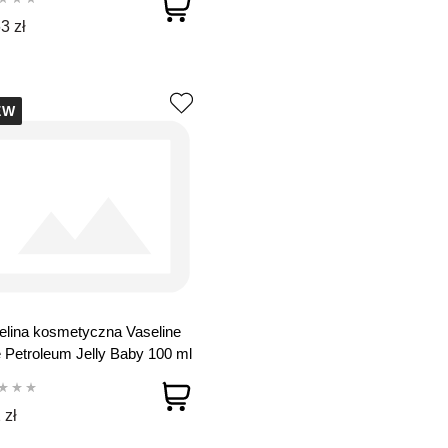
3 zł
EW
lina kosmetyczna Vaseline
 Petroleum Jelly Baby 100 ml
 zł