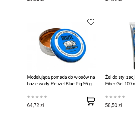
Modelująca pomada do włosów na
Żel do stylizac
bazie wody Reuzel Blue Pig 95 g
Fiber Gel 100 
64,72 zł
58,50 zł