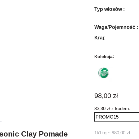
Typ włosów :
Waga/Pojemność :
Kraj:
Kolekcja:
98,00 zł
83,30 zł z kodem:
sonic Clay Pomade
1l\1kg ~ 980,00 zł