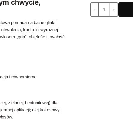
ym chwycie,
owa pomada na bazie glinki i
rwalenia, kontroli i wyraźnej
włosom „grip”, objętość i trwałość
kacja i równomierne
ej, zielonej, bentonitowej) dla
jemnej aplikacji; olej kokosowy,
włosów.