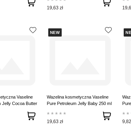
19,63 zł
19,6
NEW
N
etyczna Vaseline
Wazelina kosmetyczna Vaseline
Waze
 Jelly Cocoa Butter
Pure Petroleum Jelly Baby 250 ml
Pure
19,63 zł
9,82