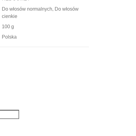
Do włosów normalnych, Do włosów
cienkie
100 g
Polska