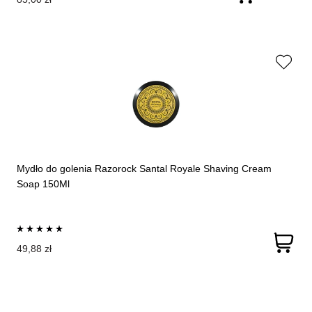
Mydło do golenia Razorock Santal Royale Shaving Cream
Soap 150Ml
49,88 zł