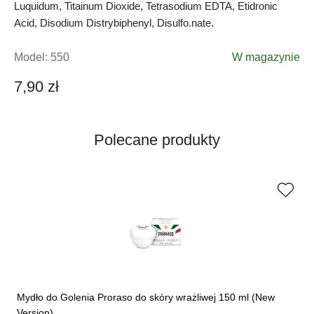
Luquidum, Titainum Dioxide, Tetrasodium EDTA, Etidronic
Acid, Disodium Distrybiphenyl, Disulfo.nate.
Model:
550
W magazynie
7,90 zł
Polecane produkty
Mydło do Golenia Proraso do skóry wrażliwej 150 ml (New
Version)