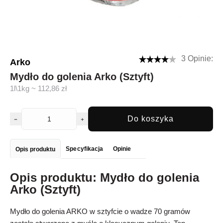
3 Opinie:
Arko
Mydło do golenia Arko (Sztyft)
1l\1kg ~ 112,86 zł
Do koszyka
Specyfikacja
Opinie
Opis produktu
Opis produktu: Mydło do golenia
Arko (Sztyft)
Mydło do golenia ARKO w sztyfcie o wadze 70 gramów