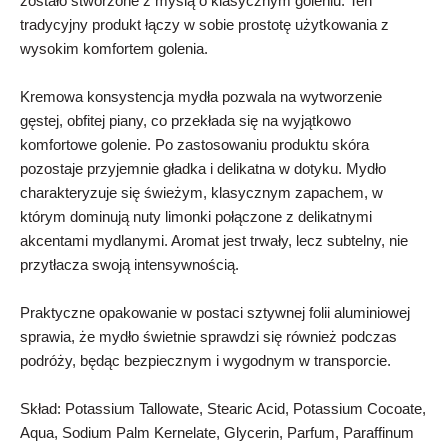
zostało stworzone z myślą o klasycznym goleniu. Ten
tradycyjny produkt łączy w sobie prostotę użytkowania z
wysokim komfortem golenia.
Kremowa konsystencja mydła pozwala na wytworzenie
gęstej, obfitej piany, co przekłada się na wyjątkowo
komfortowe golenie. Po zastosowaniu produktu skóra
pozostaje przyjemnie gładka i delikatna w dotyku. Mydło
charakteryzuje się świeżym, klasycznym zapachem, w
którym dominują nuty limonki połączone z delikatnymi
akcentami mydlanymi. Aromat jest trwały, lecz subtelny, nie
przytłacza swoją intensywnością.
Praktyczne opakowanie w postaci sztywnej folii aluminiowej
sprawia, że mydło świetnie sprawdzi się również podczas
podróży, będąc bezpiecznym i wygodnym w transporcie.
Skład: Potassium Tallowate, Stearic Acid, Potassium Cocoate,
Aqua, Sodium Palm Kernelate, Glycerin, Parfum, Paraffinum