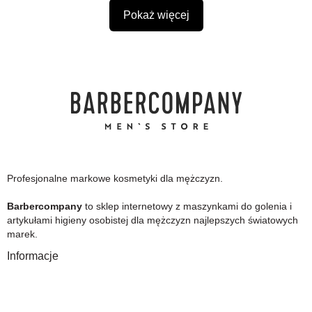
Pokaż więcej
Profesjonalne markowe kosmetyki dla mężczyzn.
Barbercompany
to sklep internetowy z maszynkami do golenia i
artykułami higieny osobistej dla mężczyzn najlepszych światowych
marek.
Informacje
O Nas
Gwarancja