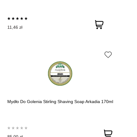
11,46 zł
Mydło Do Golenia Stirling Shaving Soap Arkadia 170ml
85,00 zł