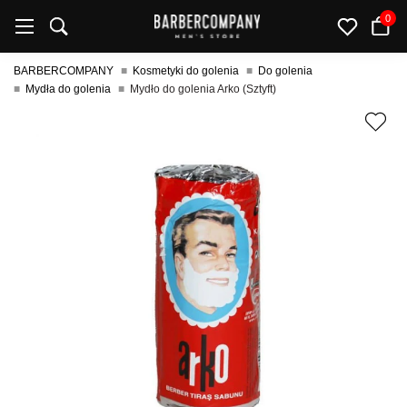
0
BARBERCOMPANY
Kosmetyki do golenia
Do golenia
Mydła do golenia
Mydło do golenia Arko (Sztyft)