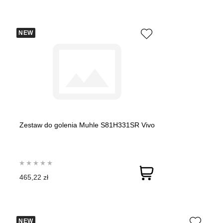
NEW
Zestaw do golenia Muhle S81H331SR Vivo
465,22 zł
NEW