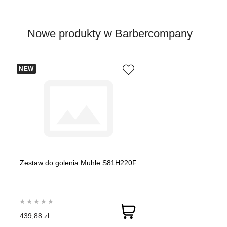
Nowe produkty w Barbercompany
NEW
Zestaw do golenia Muhle S81H220F
439,88 zł