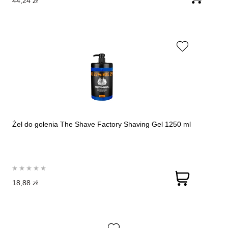
44,24 zł
Żel do golenia The Shave Factory Shaving Gel 1250 ml
18,88 zł