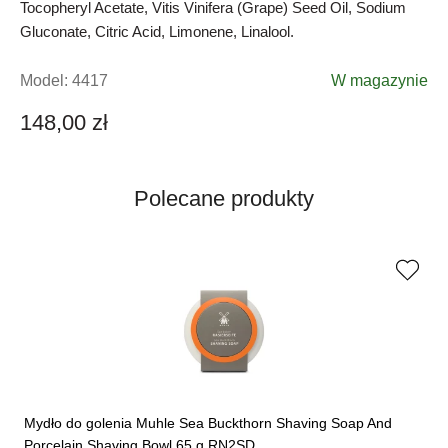
Tocopheryl Acetate, Vitis Vinifera (Grape) Seed Oil, Sodium
Gluconate, Citric Acid, Limonene, Linalool.
Model:
4417
W magazynie
148,00 zł
Polecane produkty
Mydło do golenia Muhle Sea Buckthorn Shaving Soap And
Porcelain Shaving Bowl 65 g RN2SD