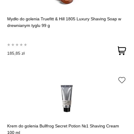
Mydło do golenia Truefitt & Hill 1805 Luxury Shaving Soap w
drewnianym tyglu 99 g
185,85 zł
Krem do golenia Bullfrog Secret Potion №1 Shaving Cream
100 ml