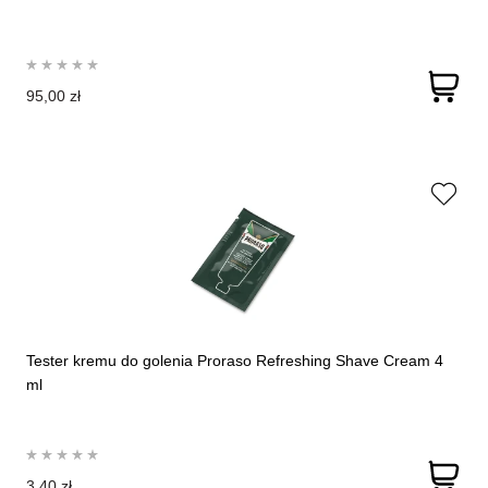
95,00 zł
Tester kremu do golenia Proraso Refreshing Shave Cream 4
ml
3,40 zł