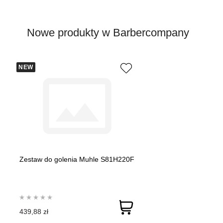
Nowe produkty w Barbercompany
NEW
Zestaw do golenia Muhle S81H220F
439,88 zł