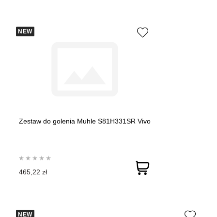
NEW
Zestaw do golenia Muhle S81H331SR Vivo
465,22 zł
NEW