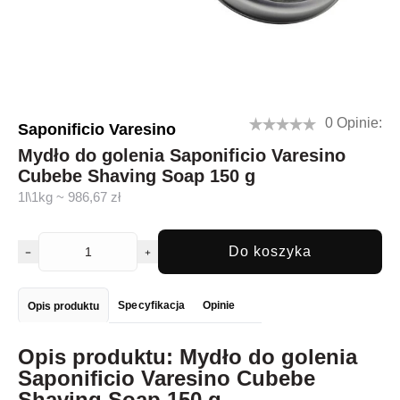
0 Opinie:
Saponificio Varesino
Mydło do golenia Saponificio Varesino
Cubebe Shaving Soap 150 g
1l\1kg ~ 986,67 zł
Do koszyka
Specyfikacja
Opinie
Opis produktu
Opis produktu: Mydło do golenia
Saponificio Varesino Cubebe
Shaving Soap 150 g