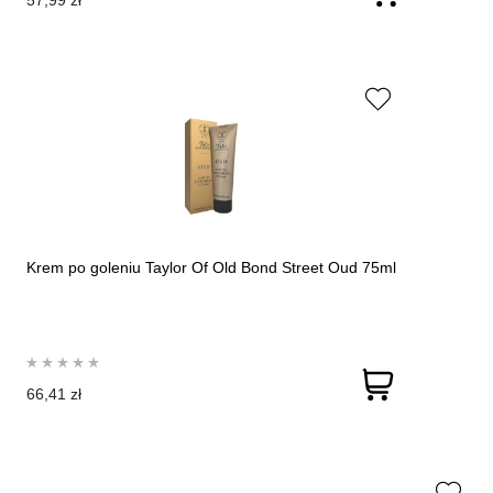
57,99 zł
Krem po goleniu Taylor Of Old Bond Street Oud 75ml
66,41 zł