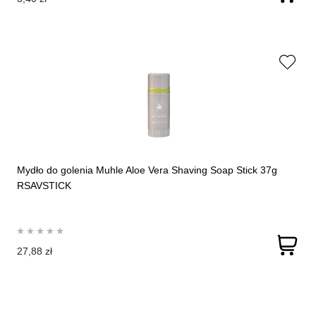
Mydło do golenia Muhle Aloe Vera Shaving Soap Stick 37g
RSAVSTICK
27,88 zł