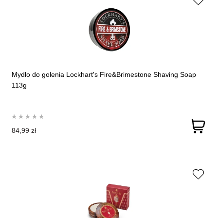
Mydło do golenia Lockhart's Fire&Brimestone Shaving Soap
113g
84,99 zł