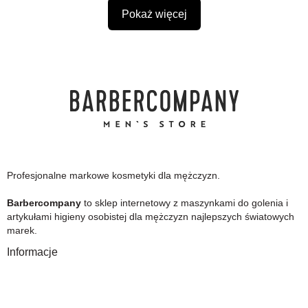
Pokaż więcej
Profesjonalne markowe kosmetyki dla mężczyzn.
Barbercompany
to sklep internetowy z maszynkami do golenia i
artykułami higieny osobistej dla mężczyzn najlepszych światowych
marek.
Informacje
O Nas
Gwarancja