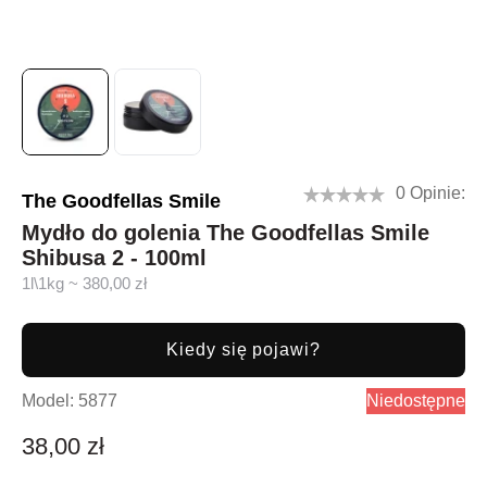
0 Opinie:
The Goodfellas Smile
Mydło do golenia The Goodfellas Smile
Shibusa 2 - 100ml
1l\1kg ~ 380,00 zł
Kiedy się pojawi?
Model:
5877
Niedostępne
38,00 zł