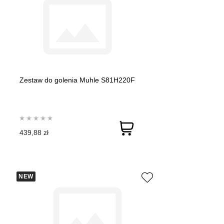
Zestaw do golenia Muhle S81H220F
439,88 zł
NEW