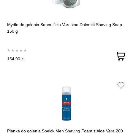
Mydło do golenia Saponificio Varesino Dolomiti Shaving Soap
150 g
154,00 zł
Pianka do golenia Speick Men Shaving Foam z Aloe Vera 200