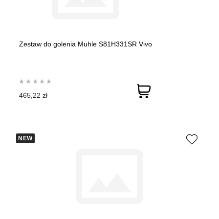
Zestaw do golenia Muhle S81H331SR Vivo
465,22 zł
NEW