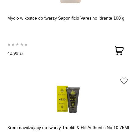
Mydło w kostce do twarzy Saponificio Varesino Idrante 100 g
42,99 zł
Krem nawilżający do twarzy Truefitt & Hill Authentic No.10 75Ml