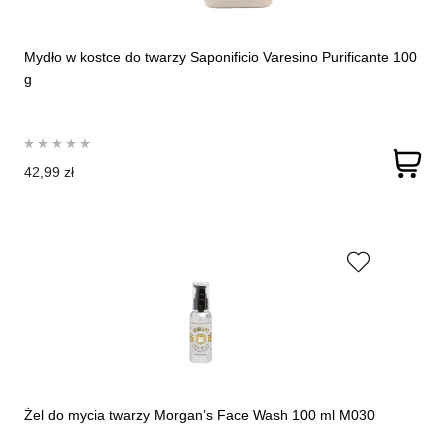
Mydło w kostce do twarzy Saponificio Varesino Purificante 100
g
42,99 zł
Żel do mycia twarzy Morgan’s Face Wash 100 ml M030