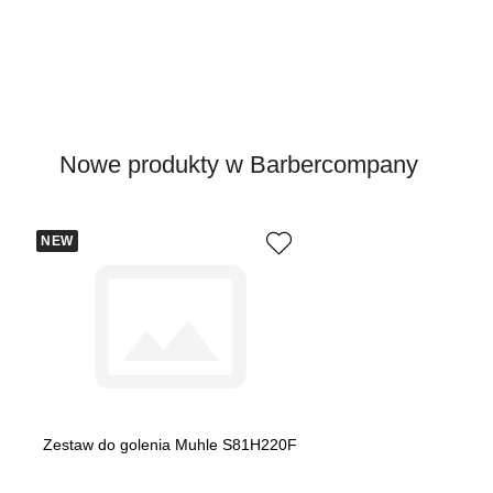
Nowe produkty w Barbercompany
NEW
Zestaw do golenia Muhle S81H220F