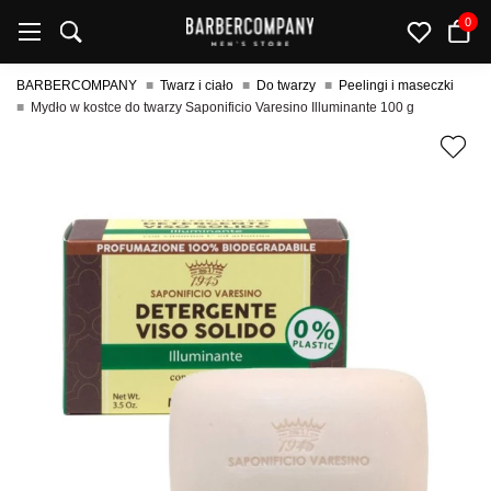
0
BARBERCOMPANY
Twarz i ciało
Do twarzy
Peelingi i maseczki
Mydło w kostce do twarzy Saponificio Varesino Illuminante 100 g