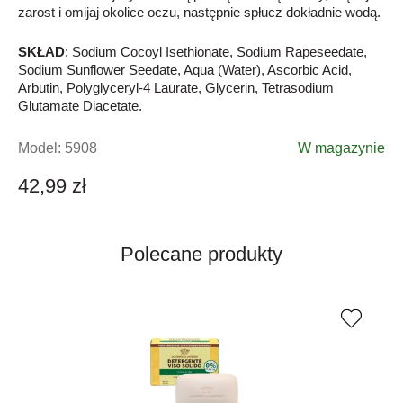
zarost i omijaj okolice oczu, następnie spłucz dokładnie wodą.
SKŁAD
: Sodium Cocoyl Isethionate, Sodium Rapeseedate,
Sodium Sunflower Seedate, Aqua (Water), Ascorbic Acid,
Arbutin, Polyglyceryl-4 Laurate, Glycerin, Tetrasodium
Glutamate Diacetate.
Model:
5908
W magazynie
42,99 zł
Polecane produkty