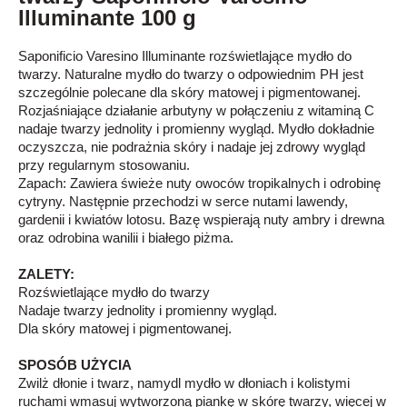
Illuminante 100 g
Saponificio Varesino Illuminante rozświetlające mydło do
twarzy. Naturalne mydło do twarzy o odpowiednim PH jest
szczególnie polecane dla skóry matowej i pigmentowanej.
Rozjaśniające działanie arbutyny w połączeniu z witaminą C
nadaje twarzy jednolity i promienny wygląd. Mydło dokładnie
oczyszcza, nie podrażnia skóry i nadaje jej zdrowy wygląd
przy regularnym stosowaniu.
Zapach: Zawiera świeże nuty owoców tropikalnych i odrobinę
cytryny. Następnie przechodzi w serce nutami lawendy,
gardenii i kwiatów lotosu. Bazę wspierają nuty ambry i drewna
oraz odrobina wanilii i białego piżma.
ZALETY:
Rozświetlające mydło do twarzy
Nadaje twarzy jednolity i promienny wygląd.
Dla skóry matowej i pigmentowanej.
SPOSÓB UŻYCIA
Zwilż dłonie i twarz, namydl mydło w dłoniach i kolistymi
ruchami wmasuj wytworzoną piankę w skórę twarzy, więcej w