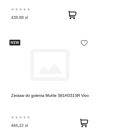
439,88 zł
NEW
Zestaw do golenia Muhle S81H331SR Vivo
465,22 zł