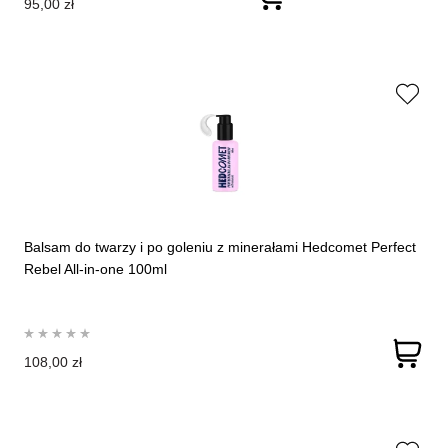
95,00 zł
Balsam do twarzy i po goleniu z minerałami Hedcomet Perfect
Rebel All-in-one 100ml
108,00 zł