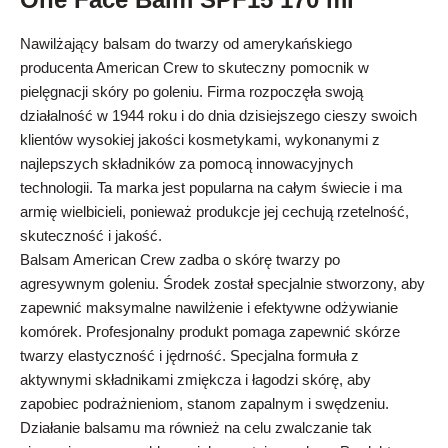
Nawilżający balsam do twarzy od amerykańskiego
producenta American Crew to skuteczny pomocnik w
pielęgnacji skóry po goleniu. Firma rozpoczęła swoją
działalność w 1944 roku i do dnia dzisiejszego cieszy swoich
klientów wysokiej jakości kosmetykami, wykonanymi z
najlepszych składników za pomocą innowacyjnych
technologii. Ta marka jest popularna na całym świecie i ma
armię wielbicieli, ponieważ produkcje jej cechują rzetelność,
skuteczność i jakość.
Balsam American Crew zadba o skórę twarzy po
agresywnym goleniu. Środek został specjalnie stworzony, aby
zapewnić maksymalne nawilżenie i efektywne odżywianie
komórek. Profesjonalny produkt pomaga zapewnić skórze
twarzy elastyczność i jędrność. Specjalna formuła z
aktywnymi składnikami zmiękcza i łagodzi skórę, aby
zapobiec podrażnieniom, stanom zapalnym i swędzeniu.
Działanie balsamu ma również na celu zwalczanie tak