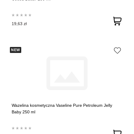
19,63 zł
NEW
Wazelina kosmetyczna Vaseline Pure Petroleum Jelly
Baby 250 ml