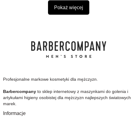
Pokaż więcej
Profesjonalne markowe kosmetyki dla mężczyzn.
Barbercompany
to sklep internetowy z maszynkami do golenia i
artykułami higieny osobistej dla mężczyzn najlepszych światowych
marek.
Informacje
O Nas
Gwarancja