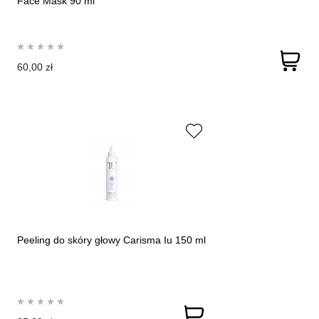
Face Mask 90 ml
60,00 zł
Peeling do skóry głowy Carisma Iu 150 ml