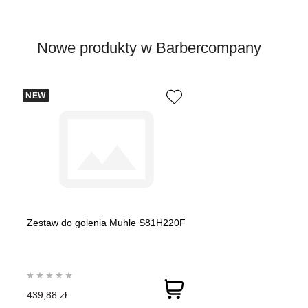
Nowe produkty w Barbercompany
NEW
Zestaw do golenia Muhle S81H220F
439,88 zł