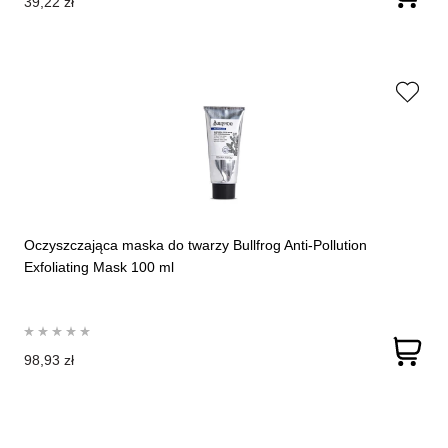
39,22 zł
Oczyszczająca maska ​​do twarzy Bullfrog Anti-Pollution
Exfoliating Mask 100 ml
98,93 zł