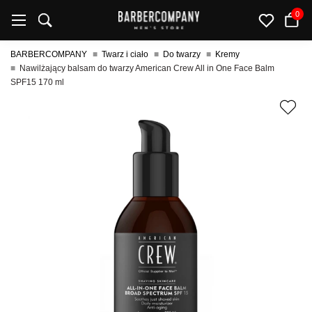
0
BARBERCOMPANY
Twarz i ciało
Do twarzy
Kremy
Nawilżający balsam do twarzy American Crew All in One Face Balm
SPF15 170 ml