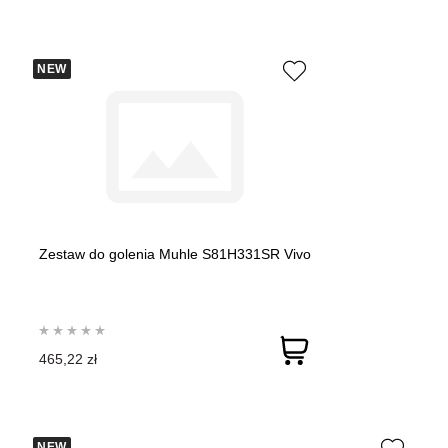
NEW
Zestaw do golenia Muhle S81H331SR Vivo
465,22 zł
NEW