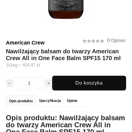
0 Opinie:
American Crew
Nawilżający balsam do twarzy American
Crew All in One Face Balm SPF15 170 ml
1l\1kg ~ 424,47 zł
Do koszyka
Specyfikacja
Opinie
Opis produktu
Opis produktu: Nawilżający balsam
do twarzy American Crew All in
One Face Balm SPF15 170 ml