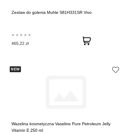
Zestaw do golenia Muhle S81H331SR Vivo
465,22 zł
NEW
Wazelina kosmetyczna Vaseline Pure Petroleum Jelly
Vitamin E 250 ml