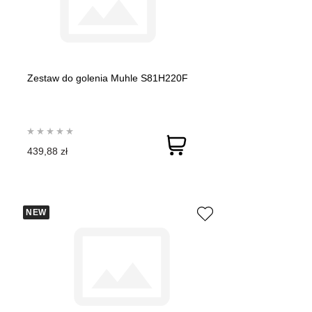
Zestaw do golenia Muhle S81H220F
439,88 zł
NEW