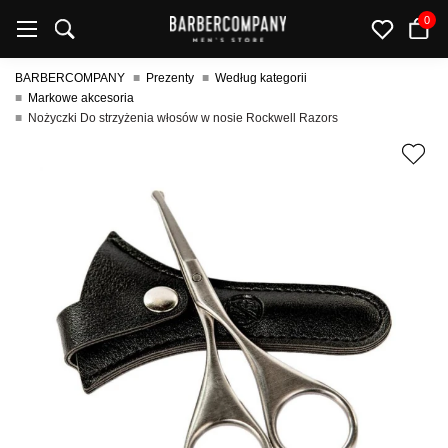
0
BARBERCOMPANY
Prezenty
Według kategorii
Markowe akcesoria
Nożyczki Do strzyżenia włosów w nosie Rockwell Razors