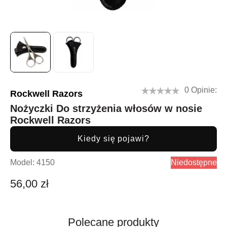
0 Opinie:
Rockwell Razors
Nożyczki Do strzyżenia włosów w nosie
Rockwell Razors
Kiedy się pojawi?
Model:
4150
Niedostępne
56,00 zł
Polecane produkty