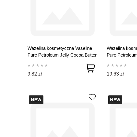
Wazelina kosmetyczna Vaseline
Wazelina kosm
Pure Petroleum Jelly Cocoa Butter
Pure Petroleum
100 ml
250 ml
9,82 zł
19,63 zł
NEW
NEW