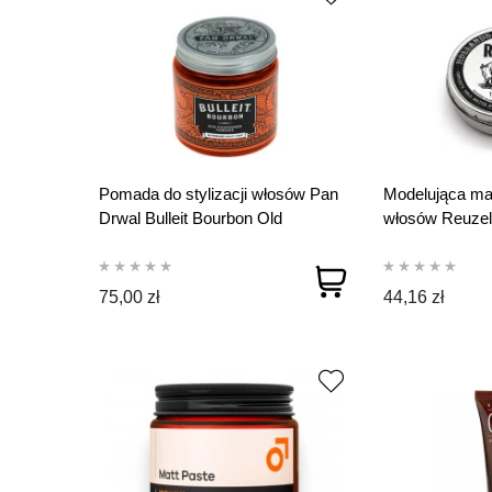
Pomada do stylizacji włosów Pan
Modelująca ma
Drwal Bulleit Bourbon Old
włosów Reuzel
Fashioned Pomade 120 ml
Matte Pomade 
75,00 zł
44,16 zł