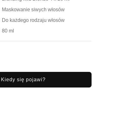
Maskowanie siwych włosów
Do każdego rodzaju włosów
80 ml
Kiedy się pojawi?