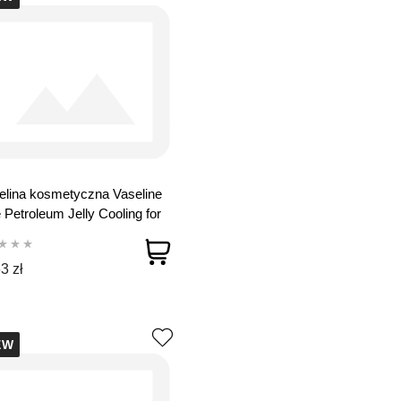
lina kosmetyczna Vaseline
 Petroleum Jelly Cooling for
 250 ml
3 zł
EW