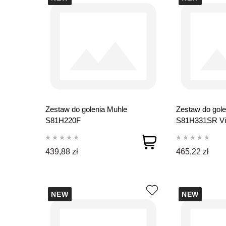
Zestaw do golenia Muhle
Zestaw do gole
S81H220F
S81H331SR Vi
439,88 zł
465,22 zł
NEW
NEW