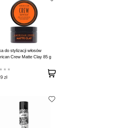
ka do stylizacji włosów
ican Crew Matte Clay 85 g
9 zł