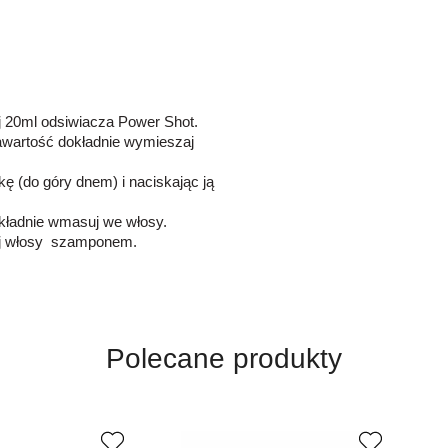
aj 20ml odsiwiacza Power Shot.
zawartość dokładnie wymieszaj
ę (do góry dnem) i naciskając ją
dokładnie wmasuj we włosy.
myj włosy szamponem.
Polecane produkty