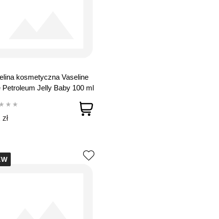
lina kosmetyczna Vaseline
 Petroleum Jelly Baby 100 ml
 zł
EW