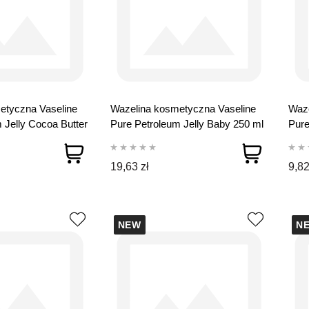
etyczna Vaseline
Wazelina kosmetyczna Vaseline
Waze
 Jelly Cocoa Butter
Pure Petroleum Jelly Baby 250 ml
Pure
19,63 zł
9,82
NEW
N