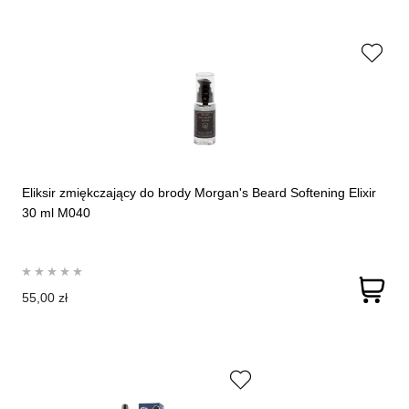
Eliksir zmiękczający do brody Morgan's Beard Softening Elixir
30 ml M040
55,00 zł