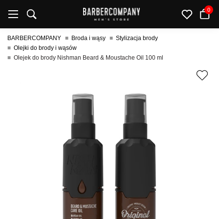
0
BARBERCOMPANY
Broda i wąsy
Stylizacja brody
Olejki do brody i wąsów
Olejek do brody Nishman Beard & Moustache Oil 100 ml