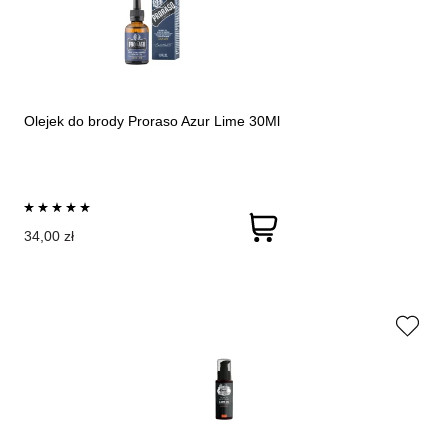
Olejek do brody Proraso Azur Lime 30Ml
34,00 zł