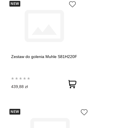
NEW
Zestaw do golenia Muhle S81H220F
439,88 zł
NEW