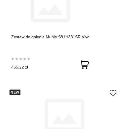
Zestaw do golenia Muhle S81H331SR Vivo
465,22 zł
NEW