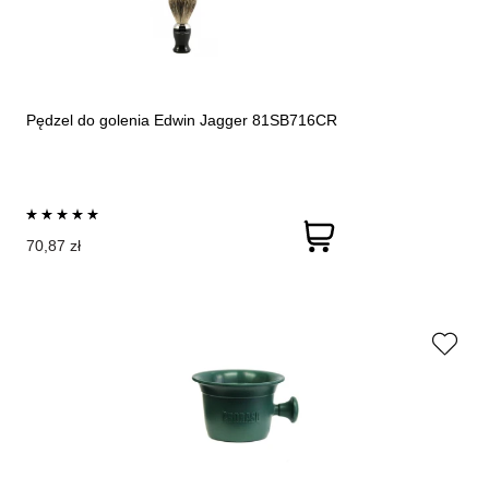
Pędzel do golenia Edwin Jagger 81SB716CR
70,87 zł