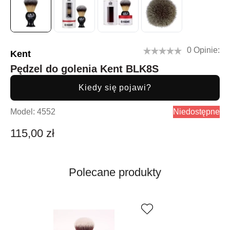
0 Opinie:
Kent
Pędzel do golenia Kent BLK8S
Kiedy się pojawi?
Model:
4552
Niedostępne
115,00 zł
Polecane produkty