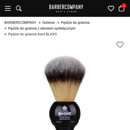
0
BARBERCOMPANY
Golenie
Pędzle do golenia
Pędzle do golenia z włosiem syntetycznym
Pędzel do golenia Kent BLK8S