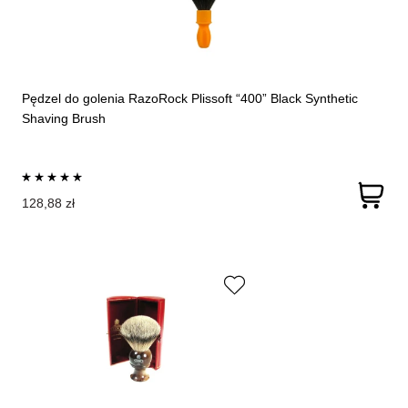
Pędzel do golenia RazoRock Plissoft “400” Black Synthetic
Shaving Brush
128,88 zł