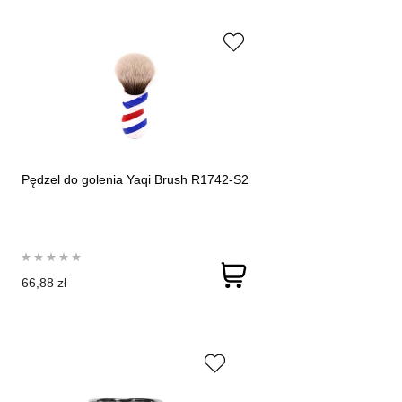
Pędzel do golenia Yaqi Brush R1742-S2
66,88 zł