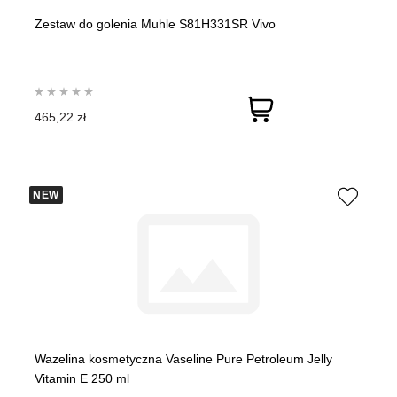
Zestaw do golenia Muhle S81H331SR Vivo
465,22 zł
NEW
Wazelina kosmetyczna Vaseline Pure Petroleum Jelly
Vitamin E 250 ml