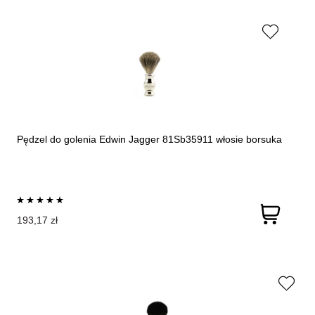
Pędzel do golenia Edwin Jagger 81Sb35911 włosie borsuka
193,17 zł