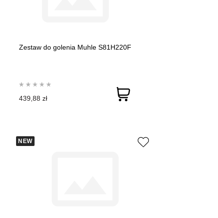
Zestaw do golenia Muhle S81H220F
439,88 zł
NEW