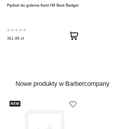
Pędzel do golenia Kent H8 Best Badger
361,88 zł
Nowe produkty w Barbercompany
NEW