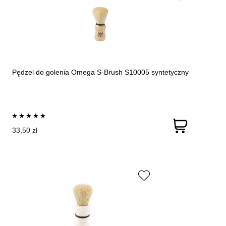
Pędzel do golenia Omega S-Brush S10005 syntetyczny
33,50 zł