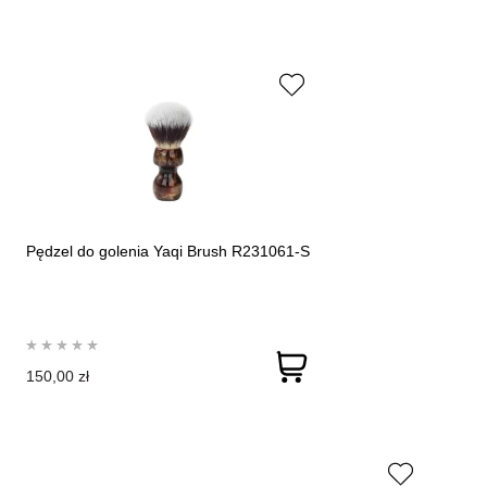
Pędzel do golenia Yaqi Brush R231061-S
150,00 zł