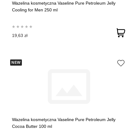
Wazelina kosmetyczna Vaseline Pure Petroleum Jelly
Cooling for Men 250 ml
19,63 zł
NEW
Wazelina kosmetyczna Vaseline Pure Petroleum Jelly
Cocoa Butter 100 ml