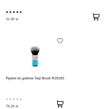
31,00 zł
Pędzel do golenia Yaqi Brush R1818S
76,26 zł