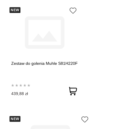
NEW
Zestaw do golenia Muhle S81H220F
439,88 zł
NEW