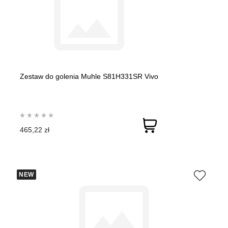
Zestaw do golenia Muhle S81H331SR Vivo
465,22 zł
NEW