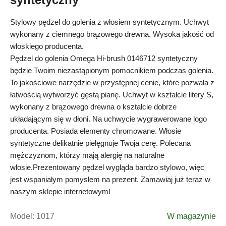
Stylowy pędzel do golenia z włosiem syntetycznym. Uchwyt
wykonany z ciemnego brązowego drewna. Wysoka jakość od
włoskiego producenta.
Pędzel do golenia Omega Hi-brush 0146712 syntetyczny
będzie Twoim niezastąpionym pomocnikiem podczas golenia.
To jakościowe narzędzie w przystępnej cenie, które pozwala z
łatwością wytworzyć gęstą pianę. Uchwyt w kształcie litery S,
wykonany z brązowego drewna o kształcie dobrze
układającym się w dłoni. Na uchwycie wygrawerowane logo
producenta. Posiada elementy chromowane. Włosie
syntetyczne delikatnie pielęgnuje Twoja cerę. Polecana
mężczyznom, którzy mają alergię na naturalne
włosie.Prezentowany pędzel wygląda bardzo stylowo, więc
jest wspaniałym pomysłem na prezent. Zamawiaj już teraz w
naszym sklepie internetowym!
Model:
1017
W magazynie