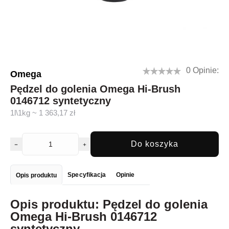
0 Opinie:
Omega
Pędzel do golenia Omega Hi-Brush
0146712 syntetyczny
1l\1kg ~ 1 363,17 zł
Do koszyka
Specyfikacja
Opinie
Opis produktu
Opis produktu: Pędzel do golenia
Omega Hi-Brush 0146712
syntetyczny