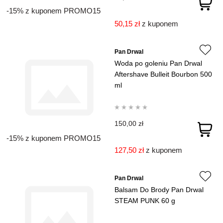
-15% z kuponem PROMO15
50,15 zł
z kuponem
Pan Drwal
Woda po goleniu Pan Drwal
Aftershave Bulleit Bourbon 500
ml
150,00 zł
-15% z kuponem PROMO15
127,50 zł
z kuponem
Pan Drwal
Balsam Do Brody Pan Drwal
STEAM PUNK 60 g