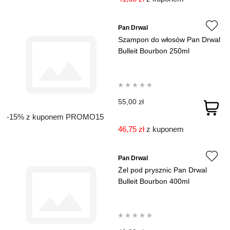
Pan Drwal
Szampon do włosów Pan Drwal
Bulleit Bourbon 250ml
55,00 zł
-15% z kuponem PROMO15
46,75 zł
z kuponem
Pan Drwal
Żel pod prysznic Pan Drwal
Bulleit Bourbon 400ml