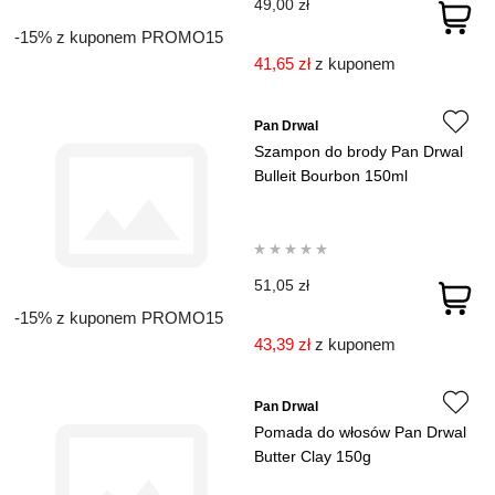
49,00 zł
-15% z kuponem PROMO15
41,65 zł
z kuponem
Pan Drwal
Szampon do brody Pan Drwal
Bulleit Bourbon 150ml
51,05 zł
-15% z kuponem PROMO15
43,39 zł
z kuponem
Pan Drwal
Pomada do włosów Pan Drwal
Butter Clay 150g