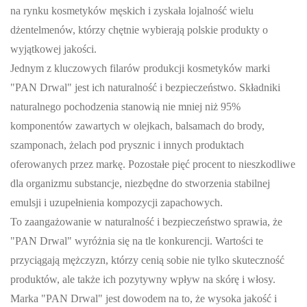
na rynku kosmetyków męskich i zyskała lojalność wielu
dżentelmenów, którzy chętnie wybierają polskie produkty o
wyjątkowej jakości.
Jednym z kluczowych filarów produkcji kosmetyków marki
"PAN Drwal" jest ich naturalność i bezpieczeństwo. Składniki
naturalnego pochodzenia stanowią nie mniej niż 95%
komponentów zawartych w olejkach, balsamach do brody,
szamponach, żelach pod prysznic i innych produktach
oferowanych przez markę. Pozostałe pięć procent to nieszkodliwe
dla organizmu substancje, niezbędne do stworzenia stabilnej
emulsji i uzupełnienia kompozycji zapachowych.
To zaangażowanie w naturalność i bezpieczeństwo sprawia, że
"PAN Drwal" wyróżnia się na tle konkurencji. Wartości te
przyciągają mężczyzn, którzy cenią sobie nie tylko skuteczność
produktów, ale także ich pozytywny wpływ na skórę i włosy.
Marka "PAN Drwal" jest dowodem na to, że wysoka jakość i