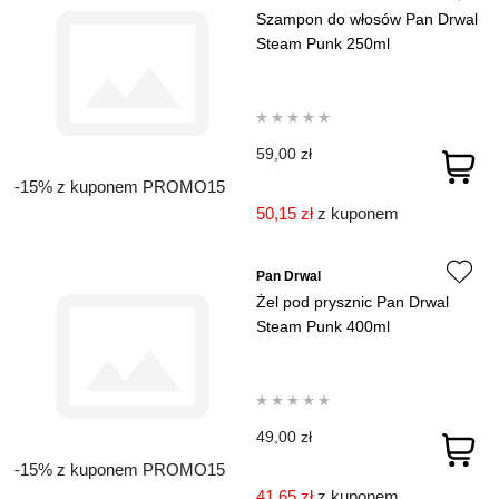
Szampon do włosów Pan Drwal
Steam Punk 250ml
59,00 zł
-15% z kuponem PROMO15
50,15 zł
z kuponem
Pan Drwal
Żel pod prysznic Pan Drwal
Steam Punk 400ml
49,00 zł
-15% z kuponem PROMO15
41,65 zł
z kuponem