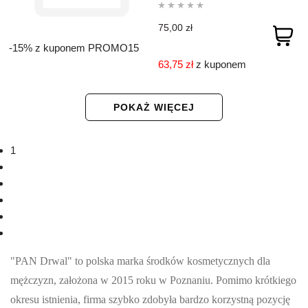
75,00 zł
-15% z kuponem PROMO15
63,75 zł
z kuponem
POKAŻ WIĘCEJ
1
2
3
4
5
>
"PAN Drwal" to polska marka środków kosmetycznych dla
mężczyzn, założona w 2015 roku w Poznaniu. Pomimo krótkiego
okresu istnienia, firma szybko zdobyła bardzo korzystną pozycję