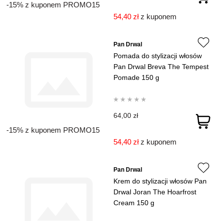
-15% z kuponem PROMO15
54,40 zł
z kuponem
Pan Drwal
Pomada do stylizacji włosów
Pan Drwal Breva The Tempest
Pomade 150 g
64,00 zł
-15% z kuponem PROMO15
54,40 zł
z kuponem
Pan Drwal
Krem do stylizacji włosów Pan
Drwal Joran The Hoarfrost
Cream 150 g