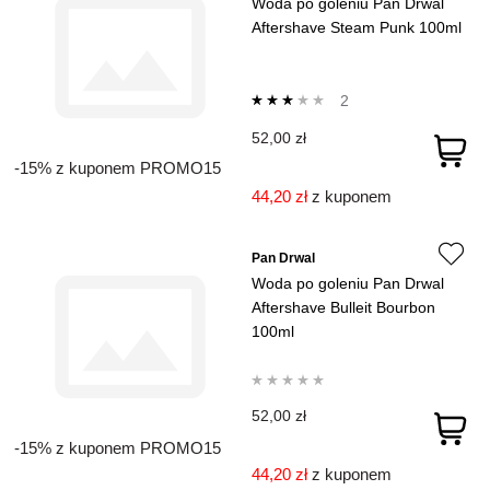
Woda po goleniu Pan Drwal
Aftershave Steam Punk 100ml
2
52,00 zł
-15% z kuponem PROMO15
44,20 zł
z kuponem
Pan Drwal
Woda po goleniu Pan Drwal
Aftershave Bulleit Bourbon
100ml
52,00 zł
-15% z kuponem PROMO15
44,20 zł
z kuponem