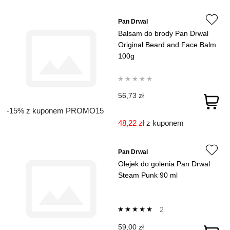
Pan Drwal
Balsam do brody Pan Drwal
Original Beard and Face Balm
100g
56,73 zł
-15% z kuponem PROMO15
48,22 zł
z kuponem
Pan Drwal
Olejek do golenia Pan Drwal
Steam Punk 90 ml
2
59,00 zł