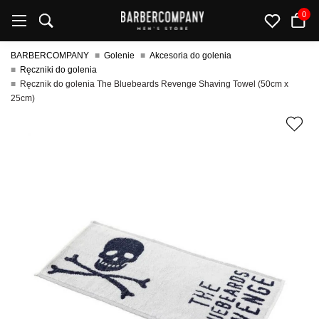
0
BARBERCOMPANY
Golenie
Akcesoria do golenia
Ręczniki do golenia
Ręcznik do golenia The Bluebeards Revenge Shaving Towel (50cm x
25cm)