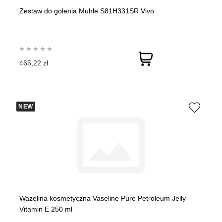
Zestaw do golenia Muhle S81H331SR Vivo
465,22 zł
NEW
Wazelina kosmetyczna Vaseline Pure Petroleum Jelly
Vitamin E 250 ml