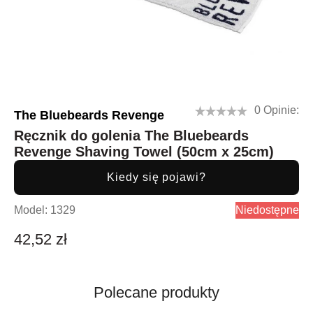
0 Opinie:
The Bluebeards Revenge
Ręcznik do golenia The Bluebeards
Revenge Shaving Towel (50cm x 25cm)
Kiedy się pojawi?
Model:
1329
Niedostępne
42,52 zł
Polecane produkty