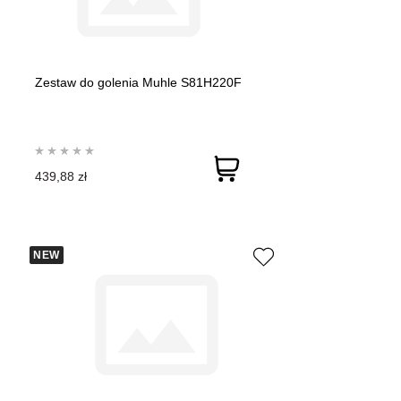
Zestaw do golenia Muhle S81H220F
439,88 zł
NEW