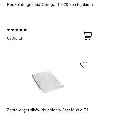
Pędzel do golenia Omega 81020 ze stojakiem
87,00 zł
Zestaw ręczników do golenia 2szt Muhle T1