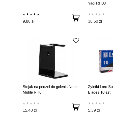
Yaqi RH03
9,88 zł
38,50 zł
Stojak na pędzel do golenia Nom
Żyletki Lord Su
Muhle RH6
Blades 10 szt
15,40 zł
5,39 zł