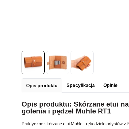
Specyfikacja
Opinie
Opis produktu
Opis produktu: Skórzane etui n
golenia i pędzel Muhle RT1
Praktyczne skórzane etui Muhle - rękodzieło artystów z F