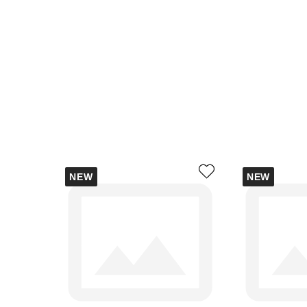
NEW
NEW