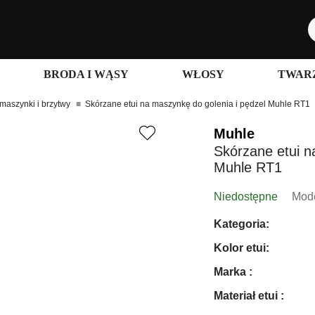
BRODA I WĄSY
WŁOSY
TWARZ
 maszynki i brzytwy
Skórzane etui na maszynkę do golenia i pędzel Muhle RT1
Muhle
Skórzane etui n
Muhle RT1
Niedostępne
Mode
Kategoria:
Kolor etui:
Marka :
Materiał etui :