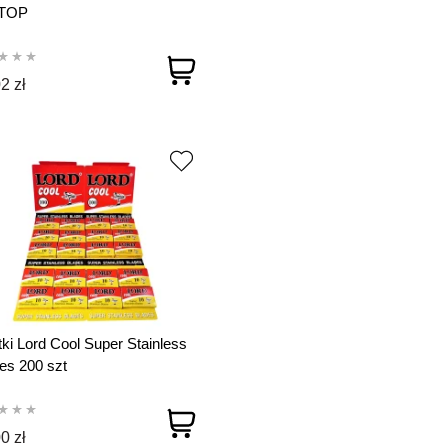
TOP
2 zł
tki Lord Cool Super Stainless
es 200 szt
0 zł