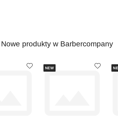
Nowe produkty w Barbercompany
NEW
N