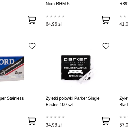
Nom RHM 5
R89
64,96 zł
41,0
per Stainless
Żyletki połówki Parker Single
Żyle
Blades 100 szt.
Blad
34,98 zł
57,0