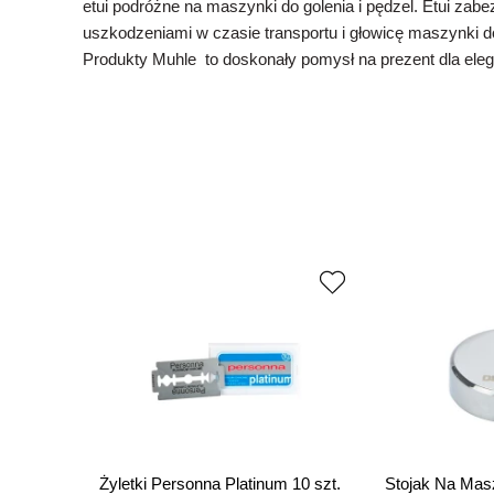
etui podróżne na maszynki do golenia i pędzel. Etui zab
uszkodzeniami w czasie transportu i głowicę maszynki do
Produkty Muhle to doskonały pomysł na prezent dla el
Żyletki Personna Platinum 10 szt.
Stojak Na Mas