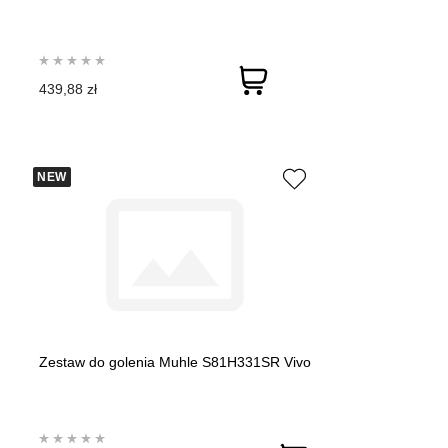
439,88 zł
NEW
Zestaw do golenia Muhle S81H331SR Vivo