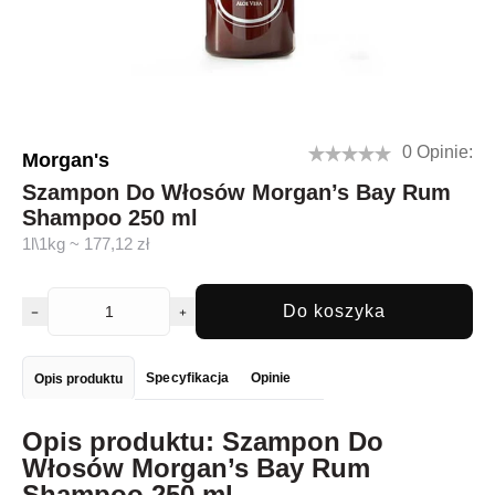
0 Opinie:
Morgan's
Szampon Do Włosów Morgan’s Bay Rum
Shampoo 250 ml
1l\1kg ~ 177,12 zł
Do koszyka
Specyfikacja
Opinie
Opis produktu
Opis produktu: Szampon Do
Włosów Morgan’s Bay Rum
Shampoo 250 ml