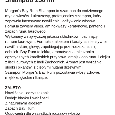
Morgan's Bay Rum Shampoo to szampon do codziennego
mycia włosów. Luksusowy, profesjonalny szampon, który
zapewnia intensywne nawilżenie i odżywienie włosów.
Formuła zawiera aloes, aminokwasy keratynowe, pantenol i
zapach rumu laurowego.
Wykonany z najwyższej jakości składników i pachnący
rumem laurowym. Formuła z aloesem i keratyną intensywnie
nawilża skórę głowy, zapobiegając przetłuszczaniu się
cebulek. Bay Rum to lekka, aromatyczna mieszanka
egzotycznych karaibskich przypraw, jamajskiego rumu i olejku
z liści laurowych z Indii Zachodnich. Aromat jest wyraźnie
słodki i pikantny, z ciepłymi nutami drzewnymi
Szampon Morgan's Bay Rum pozostawia włosy zdrowe,
miękkie, gładkie i lśniące.
ZALETY:
Nawilżanie i oczyszczanie
Dodaje blasku i świeżości
Z naturalnym aloesem
Zapach Bay Rum
Odpowiedni dla wszystkich rodzajów włosów