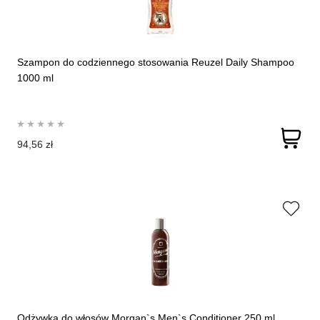
Szampon do codziennego stosowania Reuzel Daily Shampoo
1000 ml
94,56 zł
Odżywka do włosów Morgan`s Men`s Conditioner 250 ml