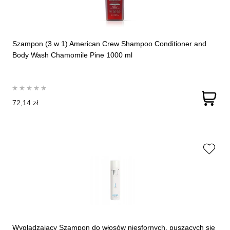
Szampon (3 w 1) American Crew Shampoo Conditioner and
Body Wash Chamomile Pine 1000 ml
72,14 zł
Wygładzający Szampon do włosów niesfornych, puszących się