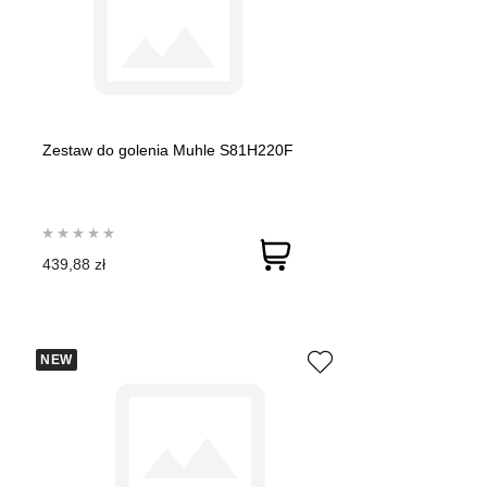
Zestaw do golenia Muhle S81H220F
439,88 zł
NEW