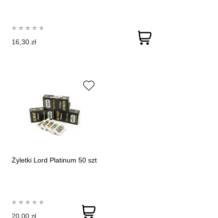
16,30 zł
Żyletki Lord Platinum 50 szt
20,00 zł