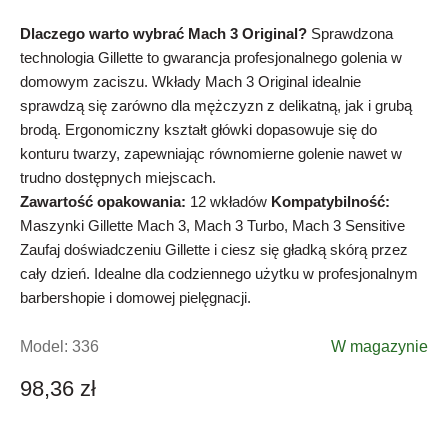
Dlaczego warto wybrać Mach 3 Original?
Sprawdzona
technologia Gillette to gwarancja profesjonalnego golenia w
domowym zaciszu. Wkłady Mach 3 Original idealnie
sprawdzą się zarówno dla mężczyzn z delikatną, jak i grubą
brodą. Ergonomiczny kształt główki dopasowuje się do
konturu twarzy, zapewniając równomierne golenie nawet w
trudno dostępnych miejscach.
Zawartość opakowania:
12 wkładów
Kompatybilność:
Maszynki Gillette Mach 3, Mach 3 Turbo, Mach 3 Sensitive
Zaufaj doświadczeniu Gillette i ciesz się gładką skórą przez
cały dzień. Idealne dla codziennego użytku w profesjonalnym
barbershopie i domowej pielęgnacji.
Model:
336
W magazynie
98,36 zł