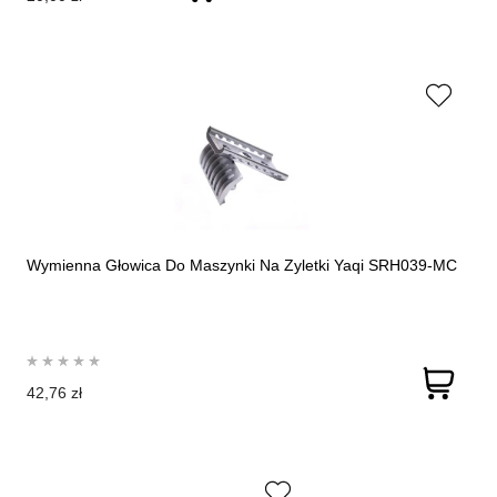
Wymienna Głowica Do Maszynki Na Zyletki Yaqi SRH039-MC
42,76 zł