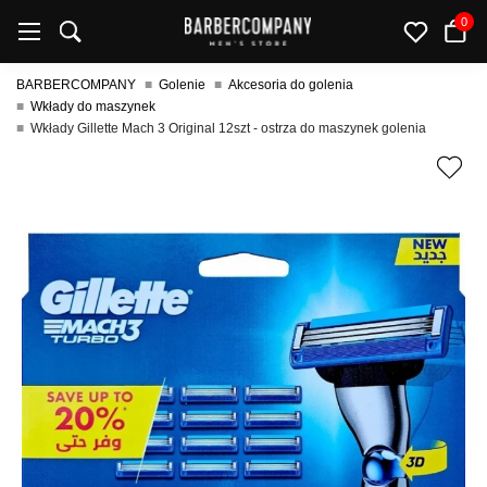
0
BARBERCOMPANY
Golenie
Akcesoria do golenia
Wkłady do maszynek
Wkłady Gillette Mach 3 Original 12szt - ostrza do maszynek golenia