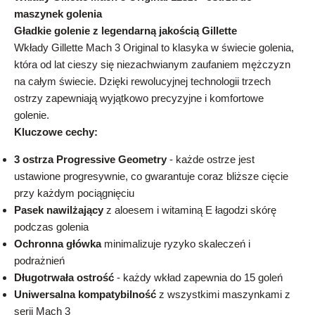
maszynek golenia
Gładkie golenie z legendarną jakością Gillette
Wkłady Gillette Mach 3 Original to klasyka w świecie golenia,
która od lat cieszy się niezachwianym zaufaniem mężczyzn
na całym świecie. Dzięki rewolucyjnej technologii trzech
ostrzy zapewniają wyjątkowo precyzyjne i komfortowe
golenie.
Kluczowe cechy:
3 ostrza Progressive Geometry
- każde ostrze jest
ustawione progresywnie, co gwarantuje coraz bliższe cięcie
przy każdym pociągnięciu
Pasek nawilżający
z aloesem i witaminą E łagodzi skórę
podczas golenia
Ochronna główka
minimalizuje ryzyko skaleczeń i
podrażnień
Długotrwała ostrość
- każdy wkład zapewnia do 15 goleń
Uniwersalna kompatybilność
z wszystkimi maszynkami z
serii Mach 3