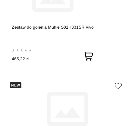
Zestaw do golenia Muhle S81H331SR Vivo
465,22 zł
NEW