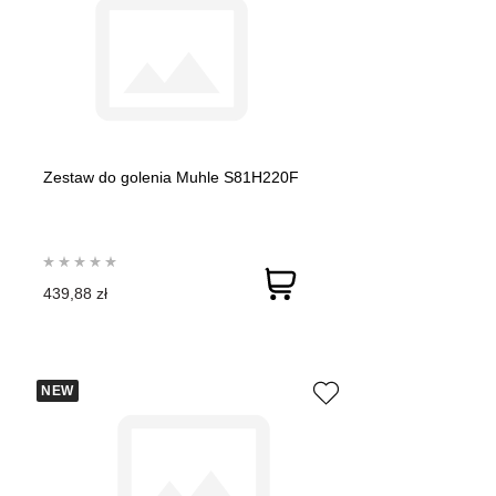
Zestaw do golenia Muhle S81H220F
439,88 zł
NEW