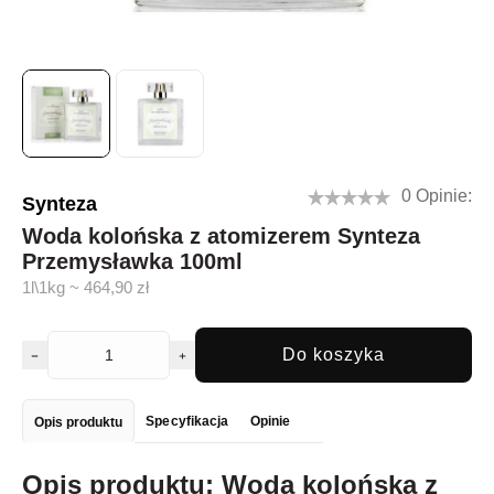
0 Opinie:
Synteza
Woda kolońska z atomizerem Synteza
Przemysławka 100ml
1l\1kg ~ 464,90 zł
Do koszyka
Specyfikacja
Opinie
Opis produktu
Opis produktu: Woda kolońska z