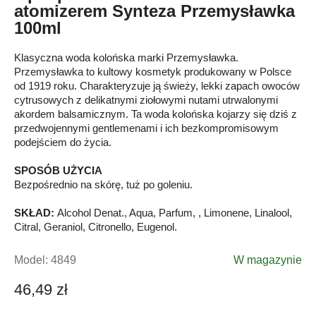
atomizerem Synteza Przemysławka
100ml
Klasyczna woda kolońska marki Przemysławka.
Przemysławka to kultowy kosmetyk produkowany w Polsce
od 1919 roku. Charakteryzuje ją świeży, lekki zapach owoców
cytrusowych z delikatnymi ziołowymi nutami utrwalonymi
akordem balsamicznym. Ta woda kolońska kojarzy się dziś z
przedwojennymi gentlemenami i ich bezkompromisowym
podejściem do życia.
SPOSÓB UŻYCIA
Bezpośrednio na skórę, tuż po goleniu.
SKŁAD:
Alcohol Denat., Aqua, Parfum, , Limonene, Linalool,
Citral, Geraniol, Citronello, Eugenol.
Model:
4849
W magazynie
46,49 zł