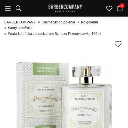
0
BARBERCOMPANY
Kosmetyki do golenia
Po goleniu
Wody kolońskie
Woda kolońska z atomizerem Synteza Przemysławka 100ml