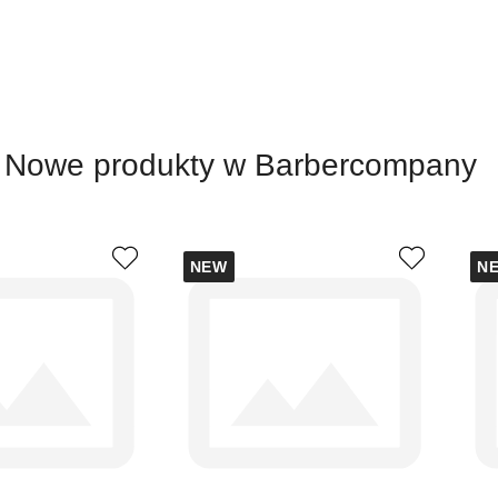
Nowe produkty w Barbercompany
NEW
N