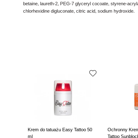
betaine, laureth-2, PEG-7 glyceryl cocoate, styrene-acry
chlorhexidine digluconate, citric acid, sodium hydroxide.
Krem do tatuażu Easy Tattoo 50
Ochronny Krem
ml
Tattoo Sunbloc