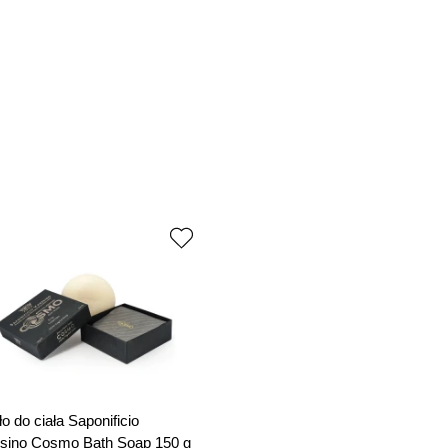
o do ciała Saponificio
sino Cosmo Bath Soap 150 g