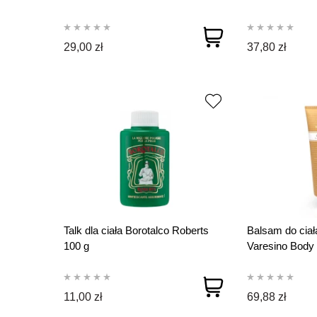
29,00 zł
37,80 zł
Talk dla ciała Borotalco Roberts
Balsam do ciał
100 g
Varesino Body 
ml
11,00 zł
69,88 zł