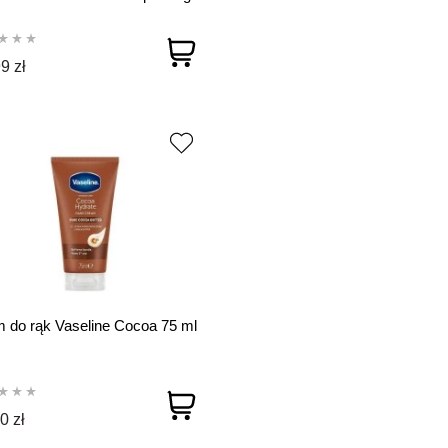
9 zł
 do rąk Vaseline Cocoa 75 ml
0 zł