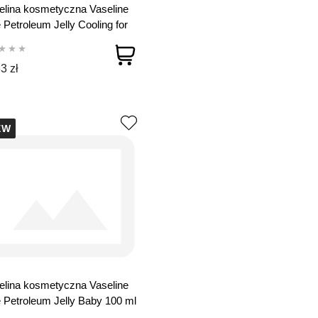
lina kosmetyczna Vaseline
 Petroleum Jelly Cooling for
 250 ml
3 zł
EW
lina kosmetyczna Vaseline
 Petroleum Jelly Baby 100 ml