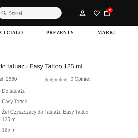
0
 I CIAŁO
PREZENTY
MARKI
do tatuażu Easy Tattoo 125 ml
l:
2860
0 Opinie:
Do tatuażu
Easy Tattoo
Żel Czyszczący do Tatuażu Easy Tattoo
125 ml
125 ml