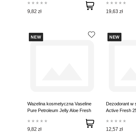
9,82 zł
19,63 zł
NEW
NEW
Wazelina kosmetyczna Vaseline
Dezodorant w 
Pure Petroleum Jelly Aloe Fresh
Active Fresh 2
100 ml
9,82 zł
12,57 zł