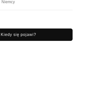
Niemcy
Kiedy się pojawi?