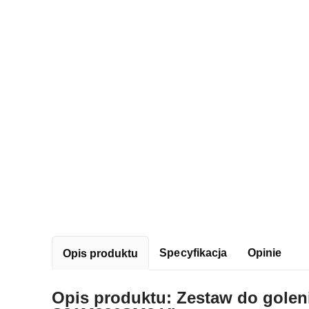
Specyfikacja
Opinie
Opis produktu
Opis produktu: Zestaw do golen