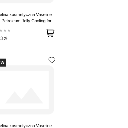
lina kosmetyczna Vaseline
 Petroleum Jelly Cooling for
 250 ml
3 zł
EW
lina kosmetyczna Vaseline