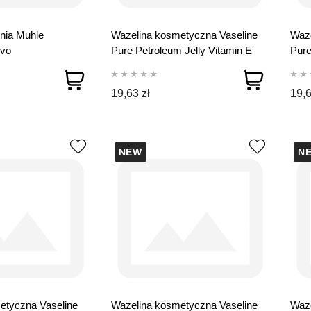
nia Muhle
Wazelina kosmetyczna Vaseline
Waze
vo
Pure Petroleum Jelly Vitamin E
Pure
250 ml
Men
19,63 zł
19,6
NEW
N
etyczna Vaseline
Wazelina kosmetyczna Vaseline
Waze