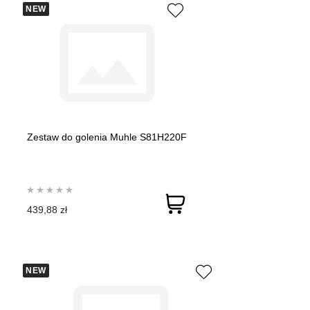
NEW
Zestaw do golenia Muhle S81H220F
439,88 zł
NEW