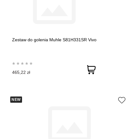
Zestaw do golenia Muhle S81H331SR Vivo
465,22 zł
NEW