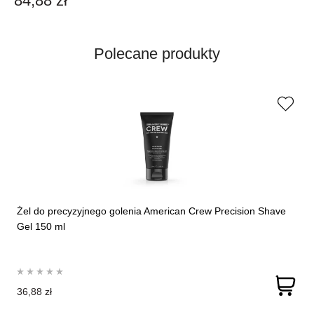
84,88 zł
Polecane produkty
Żel do precyzyjnego golenia American Crew Precision Shave
Gel 150 ml
36,88 zł