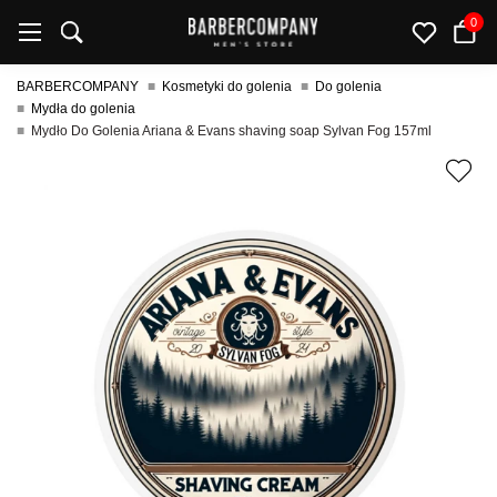
0
BARBERCOMPANY
Kosmetyki do golenia
Do golenia
Mydła do golenia
Mydło Do Golenia Ariana & Evans shaving soap Sylvan Fog 157ml