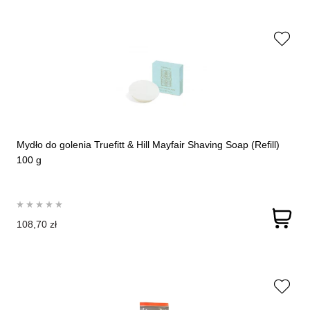
Mydło do golenia Truefitt & Hill Mayfair Shaving Soap (Refill)
100 g
108,70 zł