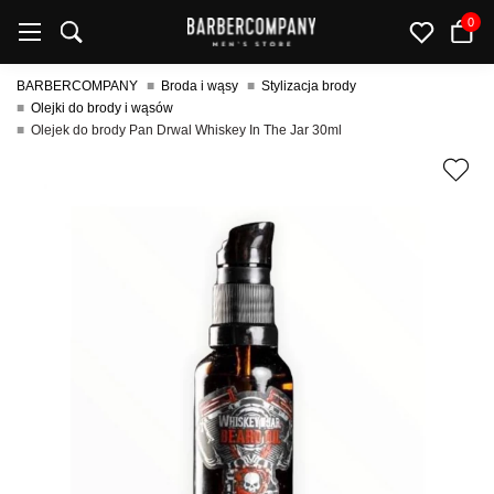
0
BARBERCOMPANY
Broda i wąsy
Stylizacja brody
Olejki do brody i wąsów
Olejek do brody Pan Drwal Whiskey In The Jar 30ml