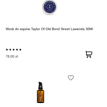
Wosk do wąsów Taylor Of Old Bond Street Lawenda 30Ml
78,00 zł