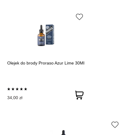
Olejek do brody Proraso Azur Lime 30Ml
34,00 zł