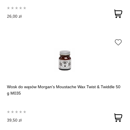
26,00 zł
Wosk do wąsów Morgan's Moustache Wax Twist & Twiddle 50
g M035
39,50 zł