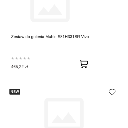
Zestaw do golenia Muhle S81H331SR Vivo
465,22 zł
NEW