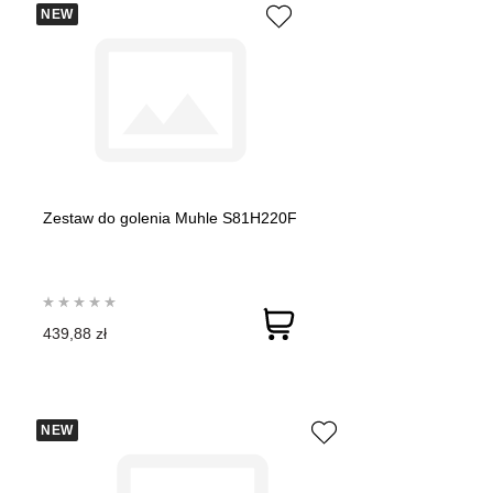
NEW
Zestaw do golenia Muhle S81H220F
439,88 zł
NEW